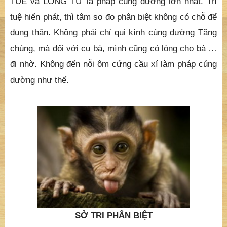
TUỆ và LÒNG TỪ là pháp cúng dường lớn nhất. Trí
tuệ hiển phát, thì tâm so đo phân biệt không có chỗ để
dung thân. Không phải chỉ qui kính cúng dường Tăng
chúng, mà đối với cụ bà, mình cũng có lòng cho bà …
đi nhờ. Không đến nỗi ôm cứng cầu xí làm pháp cúng
dường như thế.
SỞ TRI PHÂN BIỆT