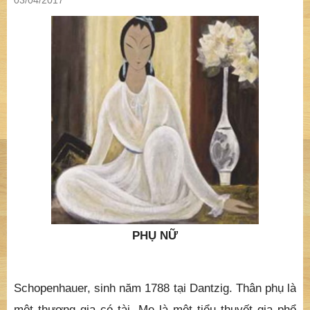
03/04/2017
PHỤ NỮ
Schopenhauer, sinh năm 1788 tại Dantzig. Thân phụ là
một thương gia có tài. Mẹ là một tiểu thuyết gia phổ