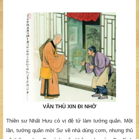
VĂN THÙ XIN ĐI NHỜ
Thiền sư Nhất Hưu có vị đệ tử làm tướng quân. Một
lần, tướng quân mời Sư về nhà dùng cơm, nhưng thủ