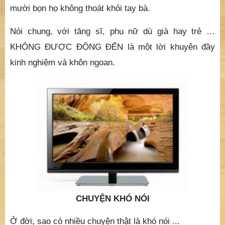
mười bọn họ không thoát khỏi tay bà.
Nói chung, với tăng sĩ, phụ nữ dù già hay trẻ …
KHÔNG ĐƯỢC ĐỘNG ĐẾN là một lời khuyên đầy
kinh nghiệm và khôn ngoan.
CHUYỆN KHÓ NÓI
Ở đời, sao có nhiều chuyện thật là khó nói ...