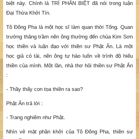
biệt này. Chính là TRÍ PHÂN BIỆT đã nói trong luận
Đại Thừa Khởi Tín.
Tô Đông Pha là một học sĩ làm quan thời Tống. Quan
trường thăng trầm nên ông thường đến chùa Kim Sơn
học thiền và luận đạo với thiền sư Phật Ấn. Là một
học giả có tài, nên ông tự hào luôn về trình độ hiểu
thiền của mình. Một lần, nhà thơ hỏi thiền sư Phật Ấn
:
- Thầy thấy con tọa thiền ra sao?
Phật Ấn trả lời :
- Trang nghiêm như Phật.
Nhìn vẻ mặt phần khởi của Tô Đông Pha, thiền sư