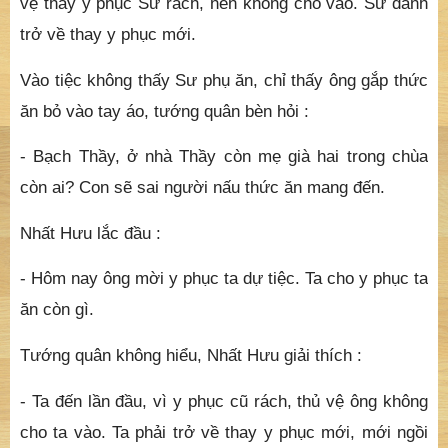
vệ thấy y phục Sư rách, nên không cho vào. Sư đành
trở về thay y phục mới.
Vào tiệc không thấy Sư phụ ăn, chỉ thấy ông gắp thức
ăn bỏ vào tay áo, tướng quân bèn hỏi :
- Bạch Thầy, ở nhà Thầy còn mẹ già hai trong chùa
còn ai? Con sẽ sai người nấu thức ăn mang đến.
Nhất Hưu lắc đầu :
- Hôm nay ông mời y phục ta dự tiệc. Ta cho y phục ta
ăn còn gì.
Tướng quân không hiểu, Nhất Hưu giải thích :
- Ta đến lần đầu, vì y phục cũ rách, thủ vệ ông không
cho ta vào. Ta phải trở về thay y phục mới, mới ngồi