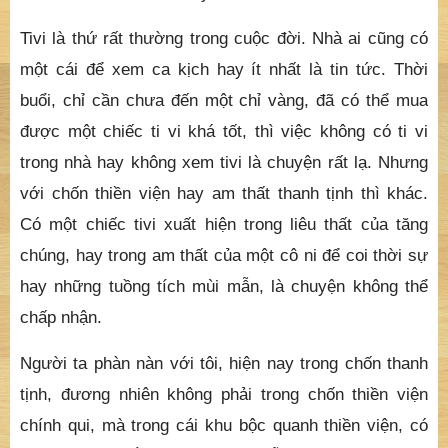
Tivi là thứ rất thường trong cuộc đời. Nhà ai cũng có
một cái để xem ca kịch hay ít nhất là tin tức. Thời
buổi, chỉ cần chưa đến một chỉ vàng, đã có thể mua
được một chiếc ti vi khá tốt, thì việc không có ti vi
trong nhà hay không xem tivi là chuyện rất lạ. Nhưng
với chốn thiền viện hay am thất thanh tịnh thì khác.
Có một chiếc tivi xuất hiện trong liêu thất của tăng
chúng, hay trong am thất của một cô ni để coi thời sự
hay những tuồng tích mùi mẫn, là chuyện không thể
chấp nhận.
Người ta phàn nàn với tôi, hiện nay trong chốn thanh
tịnh, đương nhiên không phải trong chốn thiền viện
chính qui, mà trong cái khu bộc quanh thiền viện, có