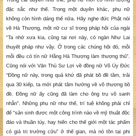
đặc sắc như thế. Trong một duyên khác, phụ nữ
không còn hình dáng thế nữa. Hãy nghe đức Phật nói
về Hà Thượng, một nữ cư sĩ trong pháp hội của ngài
“Ta nhớ xưa kia, cũng tại nơi này, có ngàn Như Lai
thuyết pháp như vậy. Ở trong các chúng hội đó, mỗi
mỗi đều có tín nữ Hằng Hà Thượng làm thượng thủ”.
Cũng nói với Văn Thù Sư Lợi về đồng nữ Vô Úy Đức
“Đồng nữ này, trong quá khứ đã phát bồ đề tâm, trải
qua 30 kiếp, ta mới phát tâm hướng về vô thượng bồ
đề. Đồng nữ ấy cũng đã làm cho ông trụ vô sanh
nhẫn”. Những phụ nữ như thế, trí tuệ không phải chỉ
để “sản sinh được một công trình nào về mỹ thuật độc
đáo và thuần túy, hay hiến cho thế giới một tác phẩm
có giá trị trường cữu” ở thế gian, mà nó tồn tại phi