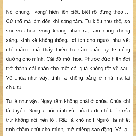
Nói chung, “vọng” hiện liền biết, biết rồi đừng theo …
Cứ thế mà làm đến khi sáng tâm. Tu kiểu như thế, so
với vô chùa, vọng không nhận ra, tâm cũng không
sáng, kinh kệ không thông, lợi ích cho người như vệt
chỉ mành, mà thấy thiên hạ cần phải lạy lễ cúng
dường cho mình. Cái đó mới họa. Phước đức hiện đời
trở thành cái nhân cho một cái quả không tốt về sau.
Vô chùa như vậy, tính ra không bằng ở nhà mà lại
chịu tu.
Tu là như vậy. Ngay tâm không phải ở chùa. Chùa chỉ
là duyên. Song ai nói mình vô chùa tu đi, chỉ biết cười
trừ không nói nên lời. Rất là khó nói! Người ta nhiệt
tình chăm chút cho mình, mở miệng sao đặng. Vả lại,