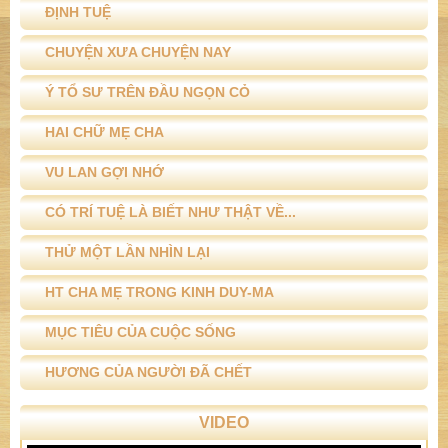
ĐỊNH TUỆ
CHUYỆN XƯA CHUYỆN NAY
Ý TỔ SƯ TRÊN ĐẦU NGỌN CỎ
HAI CHỮ MẸ CHA
VU LAN GỢI NHỚ
CÓ TRÍ TUỆ LÀ BIẾT NHƯ THẬT VỀ...
THỬ MỘT LẦN NHÌN LẠI
HT CHA MẸ TRONG KINH DUY-MA
MỤC TIÊU CỦA CUỘC SỐNG
HƯƠNG CỦA NGƯỜI ĐÃ CHẾT
VIDEO