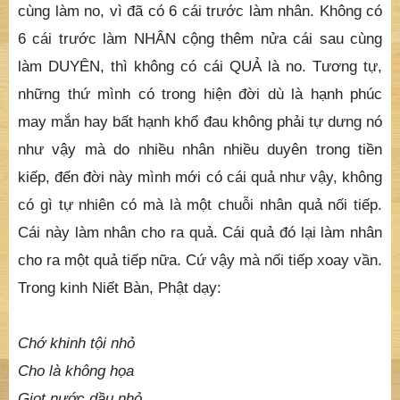
cùng làm no, vì đã có 6 cái trước làm nhân. Không có
6 cái trước làm NHÂN cộng thêm nửa cái sau cùng
làm DUYÊN, thì không có cái QUẢ là no. Tương tự,
những thứ mình có trong hiện đời dù là hạnh phúc
may mắn hay bất hạnh khổ đau không phải tự dưng nó
như vậy mà do nhiều nhân nhiều duyên trong tiền
kiếp, đến đời này mình mới có cái quả như vậy, không
có gì tự nhiên có mà là một chuỗi nhân quả nối tiếp.
Cái này làm nhân cho ra quả. Cái quả đó lại làm nhân
cho ra một quả tiếp nữa. Cứ vậy mà nối tiếp xoay vần.
Trong kinh Niết Bàn, Phật dạy:
Chớ khinh tội nhỏ
Cho là không họa
Giọt nước dầu nhỏ