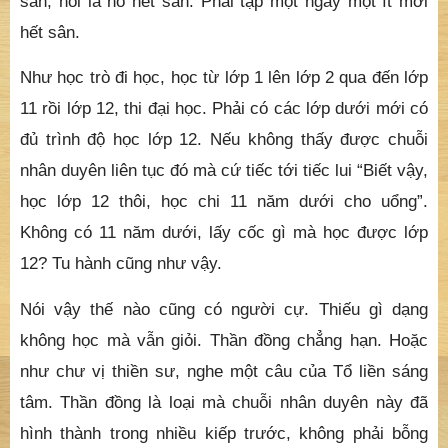
sân, nói là nó hết sân. Phải tập một ngày một ít mới
hết sân.
Như học trò đi học, học từ lớp 1 lên lớp 2 qua đến lớp
11 rồi lớp 12, thi đại học. Phải có các lớp dưới mới có
đủ trình độ học lớp 12. Nếu không thấy được chuỗi
nhân duyên liên tục đó mà cứ tiếc tới tiếc lui “Biết vậy,
học lớp 12 thôi, học chi 11 năm dưới cho uổng”.
Không có 11 năm dưới, lấy cốc gì mà học được lớp
12? Tu hành cũng như vậy.
Nói vậy thế nào cũng có người cự. Thiếu gì dạng
không học mà vẫn giỏi. Thần đồng chẳng hạn. Hoặc
như chư vị thiền sư, nghe một câu của Tổ liền sáng
tâm. Thần đồng là loại mà chuỗi nhân duyên này đã
hình thành trong nhiều kiếp trước, không phải bỗng