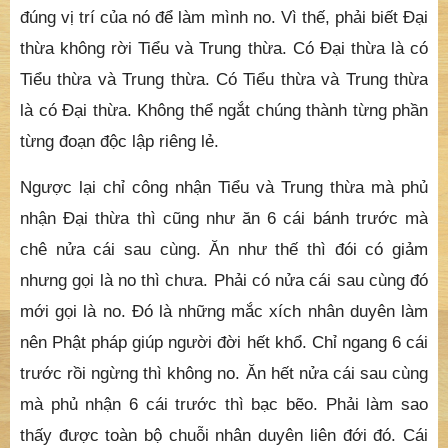
đúng vị trí của nó để làm mình no. Vì thế, phải biết Đại
thừa không rời Tiểu và Trung thừa. Có Đại thừa là có
Tiểu thừa và Trung thừa. Có Tiểu thừa và Trung thừa
là có Đại thừa. Không thể ngắt chúng thành từng phần
từng đoạn độc lập riêng lẻ.
Ngược lại chỉ công nhận Tiểu và Trung thừa mà phủ
nhận Đại thừa thì cũng như ăn 6 cái bánh trước mà
chê nửa cái sau cùng. Ăn như thế thì đói có giảm
nhưng gọi là no thì chưa. Phải có nửa cái sau cùng đó
mới gọi là no. Đó là những mắc xích nhân duyên làm
nên Phật pháp giúp người đời hết khổ. Chỉ ngang 6 cái
trước rồi ngừng thì không no. Ăn hết nửa cái sau cùng
mà phủ nhận 6 cái trước thì bạc bẽo. Phải làm sao
thấy được toàn bộ chuỗi nhân duyên liên đới đó. Cái