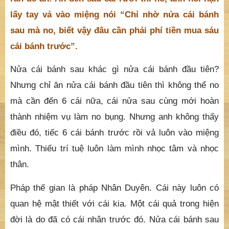
lấy tay vả vào miệng nói “Chỉ nhờ nửa cái bánh
sau mà no, biết vậy đâu cần phải phí tiền mua sáu
cái bánh trước”.
Nửa cái bánh sau khác gì nửa cái bánh đầu tiên?
Nhưng chỉ ăn nửa cái bánh đầu tiên thì không thể no
mà cần đến 6 cái nữa, cái nửa sau cùng mới hoàn
thành nhiệm vụ làm no bụng. Nhưng anh không thấy
điều đó, tiếc 6 cái bánh trước rồi vả luôn vào miệng
mình. Thiếu trí tuệ luôn làm mình nhọc tâm và nhọc
thân.
Pháp thế gian là pháp Nhân Duyên. Cái này luôn có
quan hệ mật thiết với cái kia. Một cái quả trong hiện
đời là do đã có cái nhân trước đó. Nửa cái bánh sau