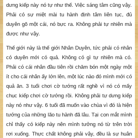
dưng kiếp này nó tự như thế. Việc sáng tâm cũng vậy.
Phải có sự miệt mài tu hành định tâm liên tục, đủ
duyên gõ một cái, nó bực ra. Không phải tự nhiên mà
được như vậy.
Thế giới này là thế giới Nhân Duyên, tức phải có nhân
có duyên mới có quả. Không có gì tự nhiên mà có.
Phải có cái nhân đầu tiên rồi chăm bón một ngày một
ít cho cái nhân ấy lớn lên, một lúc nào đó mình mới có
quả ăn. 3 tuổi chơi cờ tướng rất nghề vì nó có mấy
chục kiếp chơi cờ tướng rồi. Không phải tự dưng kiếp
này nó như vậy. 6 tuổi đã muốn vào chùa vì đó là hiện
tướng của những lão tu hành đã lâu. Tại con mắt mình
chỉ thấy có kiếp này nên mình tưởng nó từ trên trời
rơi xuống. Thực chất không phải vậy, đều là sự huân