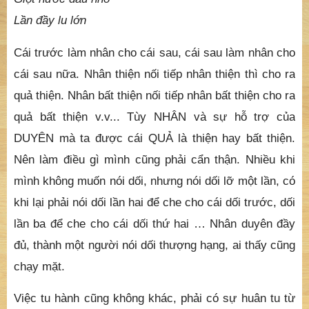
Lần đầy lu lớn
Cái trước làm nhân cho cái sau, cái sau làm nhân cho
cái sau nữa. Nhân thiện nối tiếp nhân thiện thì cho ra
quả thiện. Nhân bất thiện nối tiếp nhân bất thiện cho ra
quả bất thiện v.v... Tùy NHÂN và sự hỗ trợ của
DUYÊN mà ta được cái QUẢ là thiện hay bất thiện.
Nên làm điều gì mình cũng phải cẩn thận. Nhiều khi
mình không muốn nói dối, nhưng nói dối lỡ một lần, có
khi lại phải nói dối lần hai để che cho cái dối trước, dối
lần ba để che cho cái dối thứ hai … Nhân duyên đầy
đủ, thành một người nói dối thượng hạng, ai thấy cũng
chạy mặt.
Việc tu hành cũng không khác, phải có sự huân tu từ