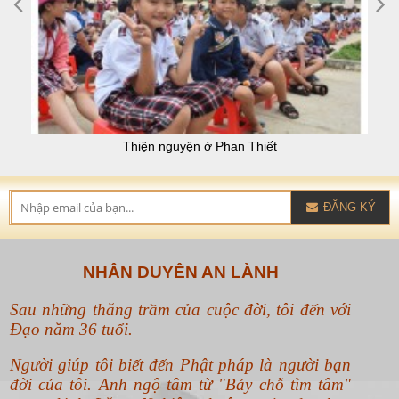
Thiện nguyện ở Phan Thiết
ĐĂNG KÝ
NHÂN DUYÊN AN LÀNH
Sau những thăng trầm của cuộc đời, tôi đến với
Đạo năm 36 tuổi.
Người giúp tôi biết đến Phật pháp là người bạn
đời của tôi. Anh ngộ tâm từ "Bảy chỗ tìm tâm"