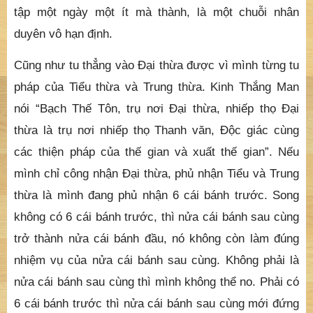
tập một ngày một ít mà thành, là một chuỗi nhân
duyên vô hạn định.
Cũng như tu thẳng vào Đại thừa được vì mình từng tu
pháp của Tiểu thừa và Trung thừa. Kinh Thắng Man
nói “Bạch Thế Tôn, trụ nơi Đại thừa, nhiếp thọ Đại
thừa là trụ nơi nhiếp thọ Thanh văn, Độc giác cùng
các thiện pháp của thế gian và xuất thế gian”. Nếu
mình chỉ công nhận Đại thừa, phủ nhận Tiểu và Trung
thừa là mình đang phủ nhận 6 cái bánh trước. Song
không có 6 cái bánh trước, thì nửa cái bánh sau cùng
trở thành nửa cái bánh đầu, nó không còn làm đúng
nhiệm vụ của nửa cái bánh sau cùng. Không phải là
nửa cái bánh sau cùng thì mình không thể no. Phải có
6 cái bánh trước thì nửa cái bánh sau cùng mới đứng