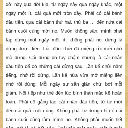
đời này qua đời kia, từ ngày này qua ngày khác, một
ngày một ít, cái quả mới tròn đầy. Phải có cái bánh
đầu tiên, qua cái bánh thứ hai, thứ ba … đến nửa cái
bánh cuối cùng mới no. Muốn không sân, mình phải
tập dừng một ngày một ít, không phải nói dừng là
dừng được liền. Lúc đầu chửi đã miệng rồi mới nhớ
mà dừng. Cái dừng đó tuy chậm nhưng là cái nhân
đầu tiên để có những cái dừng sau. Lần kế chửi năm
tiếng, nhớ rồi dừng. Lần kế nữa vừa mở miệng liền
nhớ rồi dừng. Mỗi ngày sự sân giận chửi bới mỗi
giảm. Nối tiếp như thế đến lúc bình thản mặc kệ hoàn
toàn. Phải cố gắng tạo cái nhân đầu tiên, từ từ mới
đến cái quả cuối cùng. Không phải tự dưng chỉ có cái
bánh cuối cùng làm mình no. Không phải muốn hết