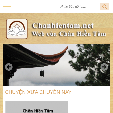
CHUYỆN XƯA CHUYỆN NAY