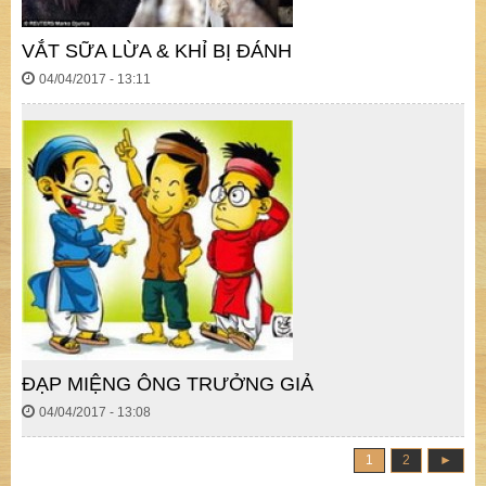
VẮT SỮA LỪA & KHỈ BỊ ĐÁNH
04/04/2017 - 13:11
ĐẠP MIỆNG ÔNG TRƯỞNG GIẢ
04/04/2017 - 13:08
1
2
►