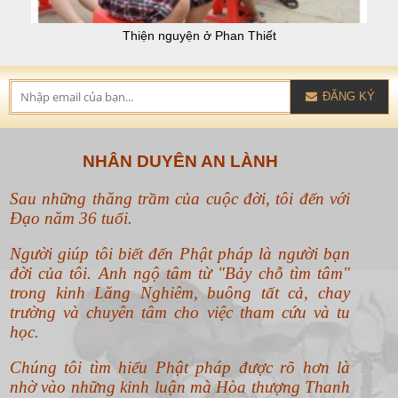
Thiện nguyện ở Phan Thiết
ĐĂNG KÝ
NHÂN DUYÊN AN LÀNH
Sau những thăng trầm của cuộc đời, tôi đến với
Đạo năm 36 tuổi.
Người giúp tôi biết đến Phật pháp là người bạn
đời của tôi. Anh ngộ tâm từ "Bảy chỗ tìm tâm"
trong kinh Lăng Nghiêm, buông tất cả, chay
trường và chuyên tâm cho việc tham cứu và tu
học.
Chúng tôi tìm hiểu Phật pháp được rõ hơn là
nhờ vào những kinh luận mà Hòa thượng Thanh