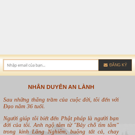
ĐĂNG KÝ
NHÂN DUYÊN AN LÀNH
Sau những thăng trầm của cuộc đời, tôi đến với
Đạo năm 36 tuổi.
Người giúp tôi biết đến Phật pháp là người bạn
đời của tôi. Anh ngộ tâm từ "Bảy chỗ tìm tâm"
trong kinh Lăng Nghiêm, buông tất cả, chay