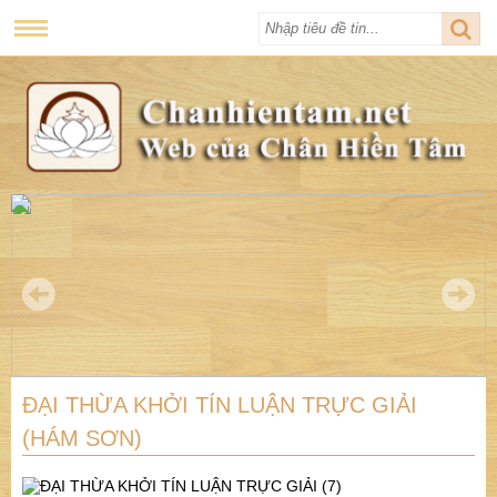
ĐẠI THỪA KHỞI TÍN LUẬN TRỰC GIẢI
(HÁM SƠN)