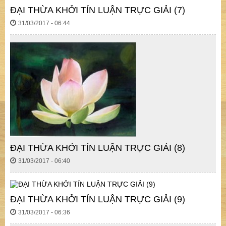
ĐẠI THỪA KHỞI TÍN LUẬN TRỰC GIẢI (7)
31/03/2017 - 06:44
ĐẠI THỪA KHỞI TÍN LUẬN TRỰC GIẢI (8)
31/03/2017 - 06:40
ĐẠI THỪA KHỞI TÍN LUẬN TRỰC GIẢI (9)
31/03/2017 - 06:36