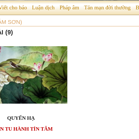
Viết cho báo
Luận dịch
Pháp âm
Tản mạn đời thường
B
HÁM SƠN)
 (9)
QUYỂN HẠ
N TU HÀNH TÍN TÂM