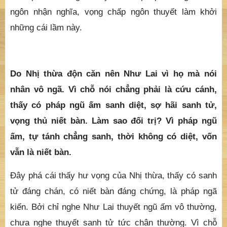
ngôn nhận nghĩa, vọng chấp ngôn thuyết làm khởi
những cái lầm này.
Do Nhị thừa độn căn nên Như Lai vì họ mà nói
nhân vô ngã. Vì chỗ nói chẳng phải là cứu cánh,
thấy có pháp ngũ ấm sanh diệt, sợ hãi sanh tử,
vọng thủ niết bàn. Làm sao đối trị? Vì pháp ngũ
ấm, tự tánh chẳng sanh, thời không có diệt, vốn
vẫn là niết bàn.
Đây phá cái thấy hư vọng của Nhị thừa, thấy có sanh
tử đáng chán, có niết bàn đáng chứng, là pháp ngã
kiến. Bởi chỉ nghe Như Lai thuyết ngũ ấm vô thường,
chưa nghe thuyết sanh tử tức chân thường. Vì chỗ