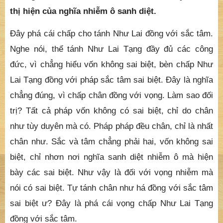
thị hiện của nghĩa nhiễm ô sanh diệt.
Đây phá cái chấp cho tánh Như Lai đồng với sắc tâm.
Nghe nói, thể tánh Như Lai Tạng đầy đủ các công
đức, vì chẳng hiểu vốn không sai biệt, bèn chấp Như
Lai Tạng đồng với pháp sắc tâm sai biệt. Đây là nghĩa
chẳng đúng, vì chấp chân đồng với vọng. Làm sao đối
trị? Tất cả pháp vốn không có sai biệt, chỉ do chân
như tùy duyên mà có. Pháp pháp đều chân, chỉ là nhất
chân như. Sắc và tâm chẳng phải hai, vốn không sai
biệt, chỉ nhơn nơi nghĩa sanh diệt nhiễm ô mà hiện
bày các sai biệt. Như vậy là đối với vọng nhiễm mà
nói có sai biệt. Tự tánh chân như há đồng với sắc tâm
sai biệt ư? Đây là phá cái vọng chấp Như Lai Tạng
đồng với sắc tâm.