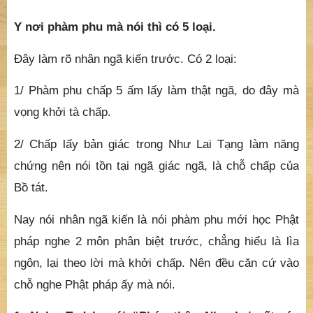
Y nơi phàm phu mà nói thì có 5 loại.
Đây làm rõ nhân ngã kiến trước. Có 2 loại:
1/ Phàm phu chấp 5 ấm lấy làm thật ngã, do đây mà
vọng khởi tà chấp.
2/ Chấp lấy bản giác trong Như Lai Tạng làm năng
chứng nên nói tồn tại ngã giác ngã, là chỗ chấp của
Bồ tát.
Nay nói nhân ngã kiến là nói phàm phu mới học Phật
pháp nghe 2 môn phân biệt trước, chẳng hiểu là lìa
ngôn, lại theo lời mà khởi chấp. Nên đều căn cứ vào
chỗ nghe Phật pháp ấy mà nói.