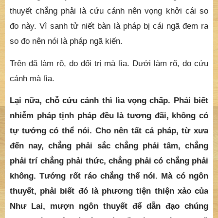
thuyết chẳng phải là cứu cánh nên vọng khởi cái so
đo này. Vì sanh tử niết bàn là pháp bị cái ngã đem ra
so đo nên nói là pháp ngã kiến.
Trên đã làm rõ, do đối trị mà lìa. Dưới làm rõ, do cứu
cánh mà lìa.
Lại nữa, chỗ cứu cánh thì lìa vọng chấp. Phải biết
nhiễm pháp tịnh pháp đều là tương đãi, không có
tự tướng có thể nói. Cho nên tất cả pháp, từ xưa
đến nay, chẳng phải sắc chẳng phải tâm, chẳng
phải trí chẳng phải thức, chẳng phải có chẳng phải
không. Tướng rốt ráo chẳng thể nói. Mà có ngôn
thuyết, phải biết đó là phương tiện thiện xảo của
Như Lai, mượn ngôn thuyết để dẫn đạo chúng