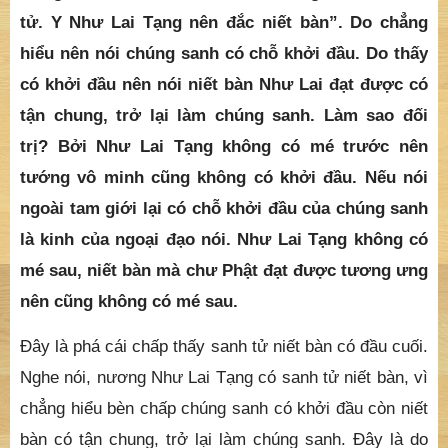
tử. Y Như Lai Tạng nên đắc niết bàn”. Do chẳng
hiểu nên nói chúng sanh có chỗ khởi đầu. Do thấy
có khởi đầu nên nói niết bàn Như Lai đạt được có
tận chung, trở lại làm chúng sanh. Làm sao đối
trị? Bởi Như Lai Tạng không có mé trước nên
tướng vô minh cũng không có khởi đầu. Nếu nói
ngoài tam giới lại có chỗ khởi đầu của chúng sanh
là kinh của ngoại đạo nói. Như Lai Tạng không có
mé sau, niết bàn mà chư Phật đạt được tương ưng
nên cũng không có mé sau.
Đây là phá cái chấp thấy sanh tử niết bàn có đầu cuối.
Nghe nói, nương Như Lai Tạng có sanh tử niết bàn, vì
chẳng hiểu bèn chấp chúng sanh có khởi đầu còn niết
bàn có tận chung, trở lại làm chúng sanh. Đây là do