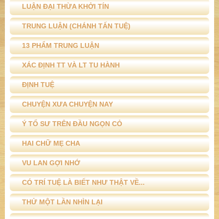
LUẬN ĐẠI THỪA KHỞI TÍN
TRUNG LUẬN (CHÁNH TẤN TUỆ)
13 PHẨM TRUNG LUẬN
XÁC ĐỊNH TT VÀ LT TU HÀNH
ĐỊNH TUỆ
CHUYỆN XƯA CHUYỆN NAY
Ý TỔ SƯ TRÊN ĐẦU NGỌN CỎ
HAI CHỮ MẸ CHA
VU LAN GỢI NHỚ
CÓ TRÍ TUỆ LÀ BIẾT NHƯ THẬT VỀ...
THỬ MỘT LẦN NHÌN LẠI