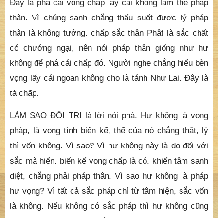
Đây là phá cái vọng chấp lấy cái không làm thể pháp
thân. Vì chúng sanh chẳng thấu suốt được lý pháp
thân là không tướng, chấp sắc thân Phật là sắc chất
có chướng ngại, nên nói pháp thân giống như hư
không để phá cái chấp đó. Người nghe chẳng hiểu bèn
vọng lấy cái ngoan không cho là tánh Như Lai. Đây là
tà chấp.
LÀM SAO ĐỐI TRỊ là lời nói phá. Hư không là vọng
pháp, là vọng tình biến kế, thể của nó chẳng thật, lý
thì vốn không. Vì sao? Vì hư không này là do đối với
sắc mà hiển, biến kế vọng chấp là có, khiến tâm sanh
diệt, chẳng phải pháp thân. Vì sao hư không là pháp
hư vọng? Vì tất cả sắc pháp chỉ từ tâm hiện, sắc vốn
là không. Nếu không có sắc pháp thì hư không cũng