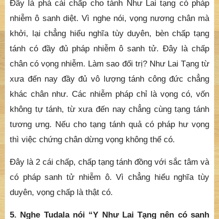
Đây là phá cái chấp cho tánh Như Lai tạng có pháp
nhiễm ô sanh diệt. Vì nghe nói, vọng nương chân mà
khởi, lại chẳng hiểu nghĩa tùy duyên, bèn chấp tạng
tánh có đầy đủ pháp nhiễm ô sanh tử. Đây là chấp
chân có vọng nhiễm. Làm sao đối trị? Như Lai Tạng từ
xưa đến nay đầy đủ vô lượng tánh công đức chẳng
khác chân như. Các nhiễm pháp chỉ là vọng có, vốn
không tự tánh, từ xưa đến nay chẳng cùng tạng tánh
tương ưng. Nếu cho tạng tánh quả có pháp hư vọng
thì việc chứng chân dừng vọng không thể có.
Đây là 2 cái chấp, chấp tạng tánh đồng với sắc tâm và
có pháp sanh tử nhiễm ô. Vì chẳng hiểu nghĩa tùy
duyên, vọng chấp là thật có.
5. Nghe Tudala nói “Y Như Lai Tạng nên có sanh