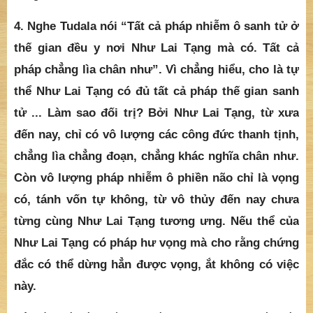
4. Nghe Tudala nói “Tất cả pháp nhiễm ô sanh tử ở
thế gian đều y nơi Như Lai Tạng mà có. Tất cả
pháp chẳng lìa chân như”. Vì chẳng hiểu, cho là tự
thể Như Lai Tạng có đủ tất cả pháp thế gian sanh
tử ... Làm sao đối trị? Bởi Như Lai Tạng, từ xưa
đến nay, chỉ có vô lượng các công đức thanh tịnh,
chẳng lìa chẳng đoạn, chẳng khác nghĩa chân như.
Còn vô lượng pháp nhiễm ô phiền não chỉ là vọng
có, tánh vốn tự không, từ vô thủy đến nay chưa
từng cùng Như Lai Tạng tương ưng. Nếu thể của
Như Lai Tạng có pháp hư vọng mà cho rằng chứng
đắc có thể dừng hẳn được vọng, ắt không có việc
này.