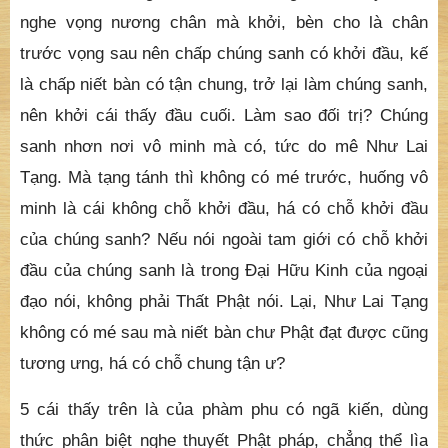
nghe vọng nương chân mà khởi, bèn cho là chân
trước vọng sau nên chấp chúng sanh có khởi đầu, kế
là chấp niết bàn có tận chung, trở lại làm chúng sanh,
nên khởi cái thấy đầu cuối. Làm sao đối trị? Chúng
sanh nhơn nơi vô minh mà có, tức do mê Như Lai
Tạng. Mà tạng tánh thì không có mé trước, huống vô
minh là cái không chỗ khởi đầu, há có chỗ khởi đầu
của chúng sanh? Nếu nói ngoài tam giới có chỗ khởi
đầu của chúng sanh là trong Đại Hữu Kinh của ngoại
đạo nói, không phải Thất Phật nói. Lại, Như Lai Tạng
không có mé sau mà niết bàn chư Phật đạt được cũng
tương ưng, há có chỗ chung tận ư?
5 cái thấy trên là của phàm phu có ngã kiến, dùng
thức phân biệt nghe thuyết Phật pháp, chẳng thể lìa