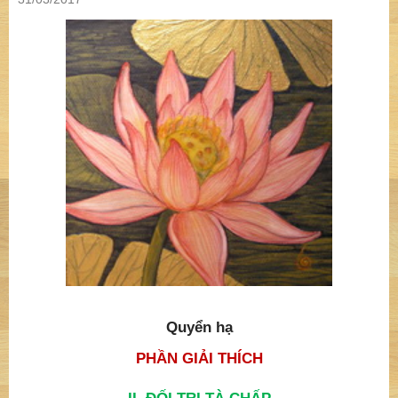
Quyển hạ
PHẦN GIẢI THÍCH