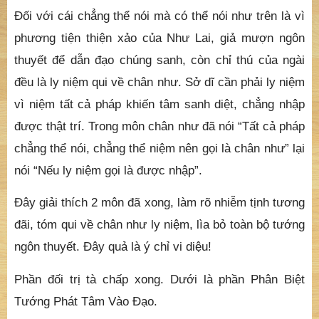
Đối với cái chẳng thể nói mà có thể nói như trên là vì
phương tiện thiện xảo của Như Lai, giả mượn ngôn
thuyết để dẫn đạo chúng sanh, còn chỉ thú của ngài
đều là ly niệm qui về chân như. Sở dĩ cần phải ly niệm
vì niệm tất cả pháp khiến tâm sanh diệt, chẳng nhập
được thật trí. Trong môn chân như đã nói “Tất cả pháp
chẳng thể nói, chẳng thể niệm nên gọi là chân như” lại
nói “Nếu ly niệm gọi là được nhập”.
Đây giải thích 2 môn đã xong, làm rõ nhiễm tịnh tương
đãi, tóm qui về chân như ly niệm, lìa bỏ toàn bộ tướng
ngôn thuyết. Đây quả là ý chỉ vi diệu!
Phần đối trị tà chấp xong. Dưới là phần Phân Biệt
Tướng Phát Tâm Vào Đạo.