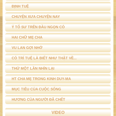
ĐỊNH TUỆ
CHUYỆN XƯA CHUYỆN NAY
Ý TỔ SƯ TRÊN ĐẦU NGỌN CỎ
HAI CHỮ MẸ CHA
VU LAN GỢI NHỚ
CÓ TRÍ TUỆ LÀ BIẾT NHƯ THẬT VỀ...
THỬ MỘT LẦN NHÌN LẠI
HT CHA MẸ TRONG KINH DUY-MA
MỤC TIÊU CỦA CUỘC SỐNG
HƯƠNG CỦA NGƯỜI ĐÃ CHẾT
VIDEO