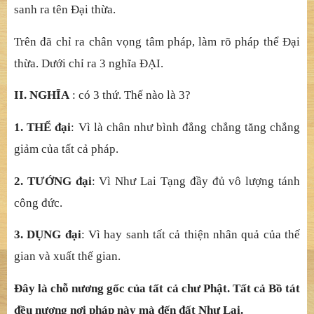
sanh ra tên Đại thừa.
Trên đã chỉ ra chân vọng tâm pháp, làm rõ pháp thể Đại
thừa. Dưới chỉ ra 3 nghĩa ĐẠI.
II. NGHĨA
: có 3 thứ. Thế nào là 3?
1. THỂ đại
: Vì là chân như bình đẳng chẳng tăng chẳng
giảm của tất cả pháp.
2. TƯỚNG đại
: Vì Như Lai Tạng đầy đủ vô lượng tánh
công đức.
3. DỤNG đại
: Vì hay sanh tất cả thiện nhân quả của thế
gian và xuất thế gian.
Đây là chỗ nương gốc của tất cả chư Phật. Tất cả Bồ tát
đều nương nơi pháp này mà đến đất Như Lai.