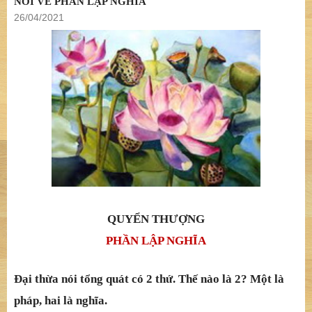
NÓI VỀ PHẦN LẬP NGHĨA
26/04/2021
QUYỂN THƯỢNG
PHẦN LẬP NGHĨA
Đại thừa nói tổng quát có 2 thứ. Thế nào là 2? Một là
pháp, hai là nghĩa.