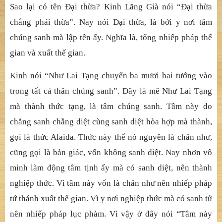
Sao lại có tên Đại thừa? Kinh Lăng Già nói “Đại thừa
chẳng phải thừa”. Nay nói Đại thừa, là bởi y nơi tâm
chúng sanh mà lập tên ấy. Nghĩa là, tổng nhiếp pháp thế
gian và xuất thế gian.
Kinh nói “Như Lai Tạng chuyển ba mươi hai tướng vào
trong tất cả thân chúng sanh”. Đây là mê Như Lai Tạng
mà thành thức tạng, là tâm chúng sanh. Tâm này do
chẳng sanh chẳng diệt cùng sanh diệt hòa hợp mà thành,
gọi là thức Alaida. Thức này thể nó nguyên là chân như,
cũng gọi là bản giác, vốn không sanh diệt. Nay nhơn vô
minh làm động tâm tịnh ấy mà có sanh diệt, nên thành
nghiệp thức. Vì tâm này vốn là chân như nên nhiếp pháp
tứ thánh xuất thế gian. Vì y nơi nghiệp thức mà có sanh tử
nên nhiếp pháp lục phàm. Vì vậy ở đây nói “Tâm này