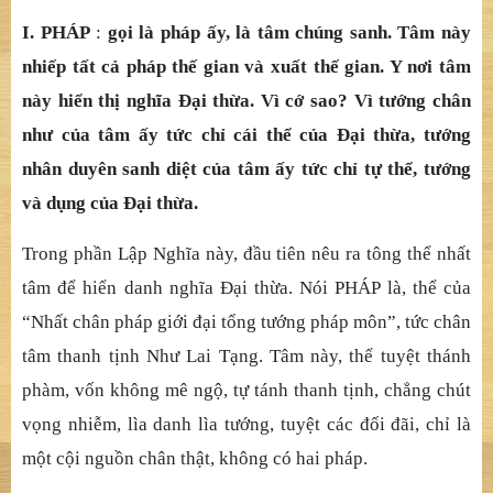
I. PHÁP
:
gọi là pháp ấy, là tâm chúng sanh. Tâm này
nhiếp tất cả pháp thế gian và xuất thế gian. Y nơi tâm
này hiển thị nghĩa Đại thừa. Vì cớ sao? Vì tướng chân
như của tâm ấy tức chỉ cái thể của Đại thừa, tướng
nhân duyên sanh diệt của tâm ấy tức chỉ tự thể, tướng
và dụng của Đại thừa.
Trong phần Lập Nghĩa này, đầu tiên nêu ra tông thể nhất
tâm để hiển danh nghĩa Đại thừa. Nói PHÁP là, thể của
“Nhất chân pháp giới đại tổng tướng pháp môn”, tức chân
tâm thanh tịnh Như Lai Tạng. Tâm này, thể tuyệt thánh
phàm, vốn không mê ngộ, tự tánh thanh tịnh, chẳng chút
vọng nhiễm, lìa danh lìa tướng, tuyệt các đối đãi, chỉ là
một cội nguồn chân thật, không có hai pháp.