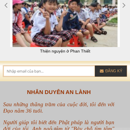
Thiện nguyện ở Phan Thiết
ĐĂNG KÝ
NHÂN DUYÊN AN LÀNH
Sau những thăng trầm của cuộc đời, tôi đến với
Đạo năm 36 tuổi.
Người giúp tôi biết đến Phật pháp là người bạn
đời của tôi. Anh ngộ tâm từ "Bảy chỗ tìm tâm"