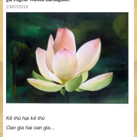
23/07/2018
Kẻ thù hại kẻ thù
Oan gia hại oan gia
...