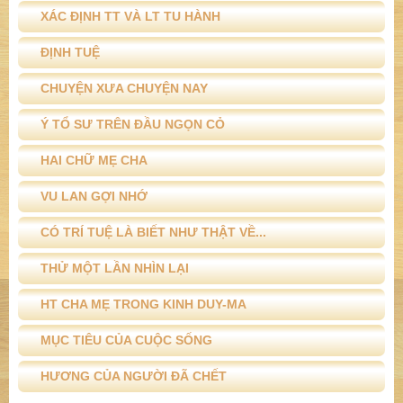
XÁC ĐỊNH TT VÀ LT TU HÀNH
ĐỊNH TUỆ
CHUYỆN XƯA CHUYỆN NAY
Ý TỔ SƯ TRÊN ĐẦU NGỌN CỎ
HAI CHỮ MẸ CHA
VU LAN GỢI NHỚ
CÓ TRÍ TUỆ LÀ BIẾT NHƯ THẬT VỀ...
THỬ MỘT LẦN NHÌN LẠI
HT CHA MẸ TRONG KINH DUY-MA
MỤC TIÊU CỦA CUỘC SỐNG
HƯƠNG CỦA NGƯỜI ĐÃ CHẾT