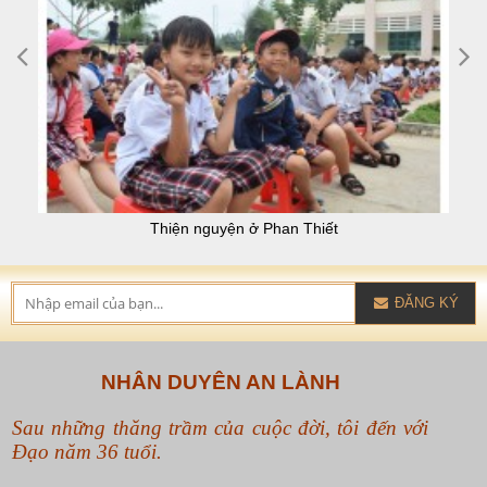
Thiện nguyện Tây nguyên cuối năm 2016
ĐĂNG KÝ
NHÂN DUYÊN AN LÀNH
Sau những thăng trầm của cuộc đời, tôi đến với
Đạo năm 36 tuổi.