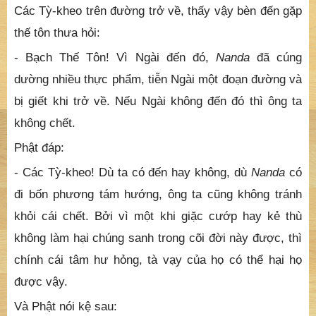
Các Tỳ-kheo trên đường trở về, thấy vậy bèn đến gặp
thế tôn thưa hỏi:
- Bạch Thế Tôn! Vì Ngài đến đó,
Nanda
đã cúng
dường nhiều thực phẩm, tiễn Ngài một đoạn đường và
bị giết khi trở về. Nếu Ngài không đến đó thì ông ta
không chết.
Phật đáp:
- Các Tỳ-kheo! Dù ta có đến hay không, dù
Nanda
có
đi bốn phương tám hướng, ông ta cũng không tránh
khỏi cái chết. Bởi vì một khi giặc cướp hay kẻ thù
không làm hại chúng sanh trong cõi đời này được, thì
chính cái tâm hư hỏng, tà vạy của họ có thể hại họ
được vậy.
Và Phật nói kệ sau: