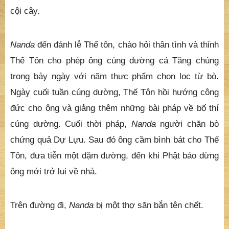
cội cây.
Nanda
đến đảnh lễ Thế tôn, chào hỏi thân tình và thỉnh
Thế Tôn cho phép ông cúng dường cả Tăng chúng
trong bảy ngày với năm thực phẩm chọn lọc từ bò.
Ngày cuối tuần cúng dường, Thế Tôn hồi hướng công
đức cho ông và giảng thêm những bài pháp về bố thí
cúng dường. Cuối thời pháp,
Nanda
người chăn bò
chứng quả Dự Lựu. Sau đó ông cầm bình bát cho Thế
Tôn, đưa tiễn một dặm đường, đến khi Phật bảo dừng
ông mới trở lui về nhà.
Trên đường đi,
Nanda
bị một thợ săn bắn tên chết.