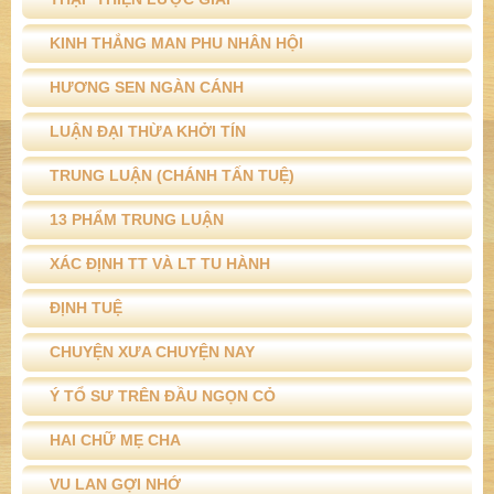
KINH THẮNG MAN PHU NHÂN HỘI
HƯƠNG SEN NGÀN CÁNH
LUẬN ĐẠI THỪA KHỞI TÍN
TRUNG LUẬN (CHÁNH TẤN TUỆ)
13 PHẨM TRUNG LUẬN
XÁC ĐỊNH TT VÀ LT TU HÀNH
ĐỊNH TUỆ
CHUYỆN XƯA CHUYỆN NAY
Ý TỔ SƯ TRÊN ĐẦU NGỌN CỎ
HAI CHỮ MẸ CHA
VU LAN GỢI NHỚ