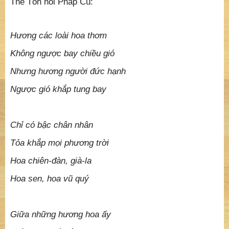
Thế Tôn nói Pháp Cú:
Hương các loài hoa thơm
Không ngược bay chiều gió
Nhưng hương người đức hạnh
Ngược gió khắp tung bay
Chỉ có bậc chân nhân
Tỏa khắp mọi phương trời
Hoa chiên-đàn, già-la
Hoa sen, hoa vũ quý
Giữa những hương hoa ấy