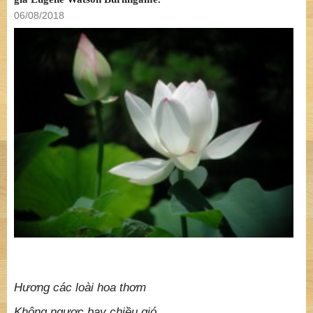
06/08/2018
Hương các loài hoa thơm
Không ngược bay chiều gió..