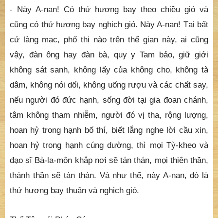
- Này A-nan! Có thứ hương bay theo chiều gió và
cũng có thứ hương bay nghịch gió. Này A-nan! Tại bất
cứ làng mạc, phố thị nào trên thế gian này, ai cũng
vậy, đàn ông hay đàn bà, quy y Tam bảo, giữ giới
không sát sanh, không lấy của không cho, không tà
dâm, không nói dối, không uống rượu và các chất say,
nếu người đó đức hạnh, sống đời tại gia đoan chánh,
tâm không tham nhiễm, người đó vị tha, rộng lượng,
hoan hỷ trong hạnh bố thí, biết lắng nghe lời cầu xin,
hoan hỷ trong hạnh cúng dường, thì mọi Tỳ-kheo và
đạo sĩ Bà-la-môn khắp nơi sẽ tán thán, mọi thiên thần,
thánh thần sẽ tán thán. Và như thế, này A-nan, đó là
thứ hương bay thuận và nghịch gió.