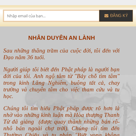
ĐĂNG KÝ
NHÂN DUYÊN AN LÀNH
Sau những thăng trầm của cuộc đời, tôi đến với
Đạo năm 36 tuổi.
Người giúp tôi biết đến Phật pháp là người bạn
đời của tôi. Anh ngộ tâm từ "Bảy chỗ tìm tâm"
trong kinh Lăng Nghiêm, buông tất cả, chay
trường và chuyên tâm cho việc tham cứu và tu
học.
Chúng tôi tìm hiểu Phật pháp được rõ hơn là
nhờ vào những kinh luận mà Hòa thượng Thanh
Từ đã giảng (được quay thành những bản rô-
nhô bán ngoài chợ trời). Chúng tôi tìm đến
Thường Chiếu và tu pháp "Biết vọng không