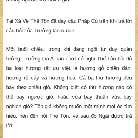
Tại Xá Vệ Thế Tôn đã dạy câu Pháp Cú trên khi trả lời
câu hỏi của Trưởng lão A-nan.
Một buổi chiều, trong khi đang ngồi tư duy quán
tưởng, Trưởng lão A-nan chợt có nghĩ Thế Tôn hội đủ
ba loại hương rất ưu việt là hương gỗ chiên đàn,
hương rễ cây và hương hoa. Cả ba thứ hương đều
bay theo chiều gió. Không biết có thứ hương nào có
thể bay ngược gió, hoặc vừa bay thuận vừa bay
nghịch gió? Tôn giả không muốn một mình moi óc tìm
hiểu, nên đến hỏi Thế Tôn, và sau đó Ngài được trả
lời: