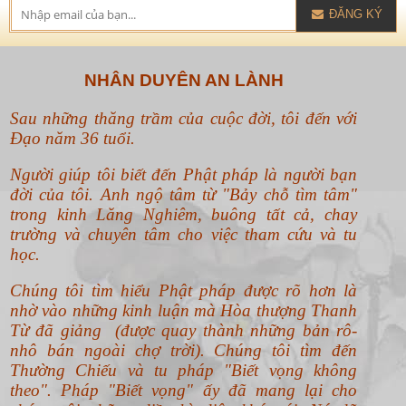
ĐĂNG KÝ
NHÂN DUYÊN AN LÀNH
Sau những thăng trầm của cuộc đời, tôi đến với
Đạo năm 36 tuổi.
Người giúp tôi biết đến Phật pháp là người bạn
đời của tôi. Anh ngộ tâm từ "Bảy chỗ tìm tâm"
trong kinh Lăng Nghiêm, buông tất cả, chay
trường và chuyên tâm cho việc tham cứu và tu
học.
Chúng tôi tìm hiểu Phật pháp được rõ hơn là
nhờ vào những kinh luận mà Hòa thượng Thanh
Từ đã giảng (được quay thành những bản rô-
nhô bán ngoài chợ trời). Chúng tôi tìm đến
Thường Chiếu và tu pháp "Biết vọng không
theo".
Pháp "Biết vọng" ấy đã mang lại cho