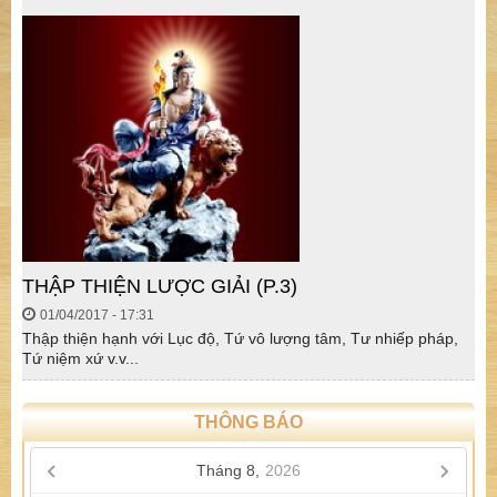
THẬP THIỆN LƯỢC GIẢI (P.3)
01/04/2017 - 17:31
Thập thiện hạnh với Lục độ, Tứ vô lượng tâm, Tư nhiếp pháp,
Tứ niệm xứ v.v...
THÔNG BÁO
Tháng 8,
2026