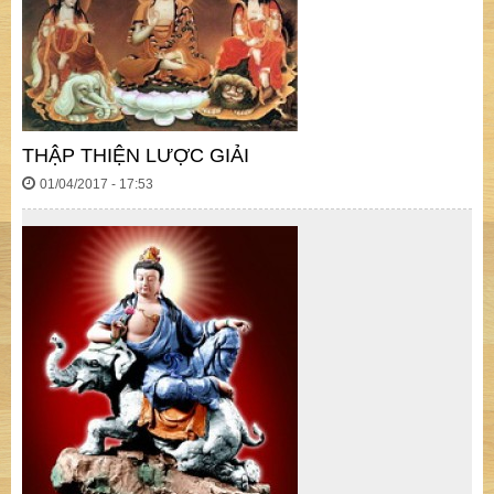
THẬP THIỆN LƯỢC GIẢI
01/04/2017 - 17:53