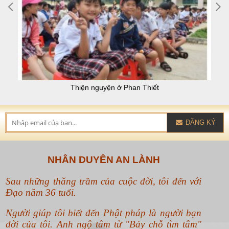
Thiện nguyện ở Phan Thiết
ĐĂNG KÝ
NHÂN DUYÊN AN LÀNH
Sau những thăng trầm của cuộc đời, tôi đến với
Đạo năm 36 tuổi.
Người giúp tôi biết đến Phật pháp là người bạn
đời của tôi. Anh ngộ tâm từ "Bảy chỗ tìm tâm"