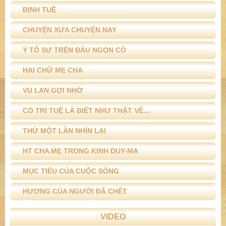
ĐỊNH TUỆ
CHUYỆN XƯA CHUYỆN NAY
Ý TỔ SƯ TRÊN ĐẦU NGỌN CỎ
HAI CHỮ MẸ CHA
VU LAN GỢI NHỚ
CÓ TRÍ TUỆ LÀ BIẾT NHƯ THẬT VỀ...
THỬ MỘT LẦN NHÌN LẠI
HT CHA MẸ TRONG KINH DUY-MA
MỤC TIÊU CỦA CUỘC SỐNG
HƯƠNG CỦA NGƯỜI ĐÃ CHẾT
VIDEO