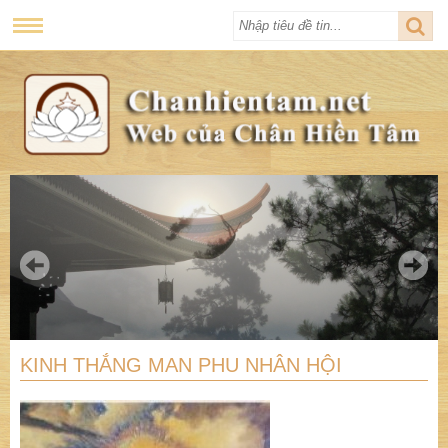
KINH THẮNG MAN PHU NHÂN HỘI