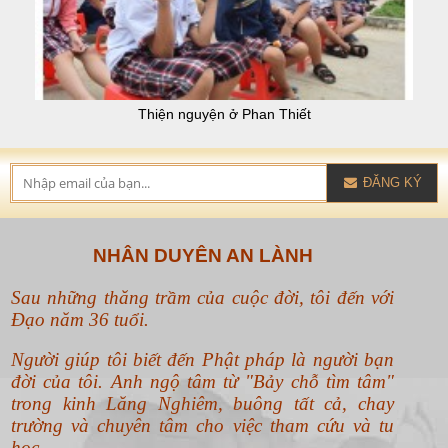
Thiện nguyện ở Phan Thiết
ĐĂNG KÝ
NHÂN DUYÊN AN LÀNH
Sau những thăng trầm của cuộc đời, tôi đến với
Đạo năm 36 tuổi.
Người giúp tôi biết đến Phật pháp là người bạn
đời của tôi. Anh ngộ tâm từ "Bảy chỗ tìm tâm"
trong kinh Lăng Nghiêm, buông tất cả, chay
trường và chuyên tâm cho việc tham cứu và tu
học.