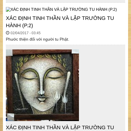
XÁC ĐỊNH TINH THẦN VÀ LẬP TRƯỜNG TU
HÀNH (P.2)
02/04/2017 - 03:45
Phước thiện đối với người tu Phật.
XÁC ĐỊNH TINH THẦN VÀ LẬP TRƯỜNG TU