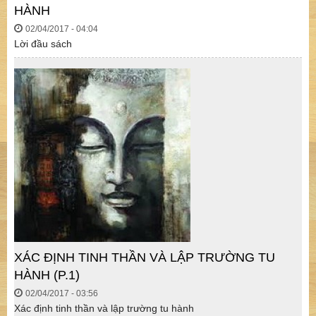
HÀNH
02/04/2017 - 04:04
Lời đầu sách
XÁC ĐỊNH TINH THẦN VÀ LẬP TRƯỜNG TU
HÀNH (P.1)
02/04/2017 - 03:56
Xác định tinh thần và lập trường tu hành