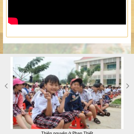
Thiện nguyện ở Phan Thiết