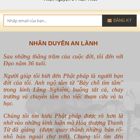
ĐĂNG KÝ
NHÂN DUYÊN AN LÀNH
Sau những thăng trầm của cuộc đời, tôi đến với
Đạo năm 36 tuổi.
Người giúp tôi biết đến Phật pháp là người bạn
đời của tôi. Anh ngộ tâm từ "Bảy chỗ tìm tâm"
trong kinh Lăng Nghiêm, buông tất cả, chay
trường và chuyên tâm cho việc tham cứu và tu
học.
Chúng tôi tìm hiểu Phật pháp được rõ hơn là
nhờ vào những kinh luận mà Hòa thượng Thanh
Từ đã giảng (được quay thành những bản rô-
nhô bán ngoài chợ trời). Chúng tôi tìm đến