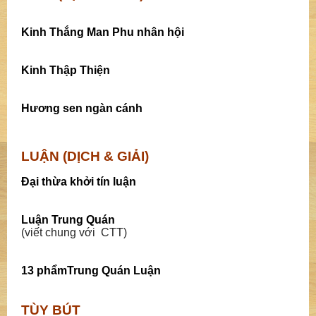
Kinh Thắng Man Phu nhân hội
Kinh Thập Thiện
Hương sen ngàn cánh
LUẬN (DỊCH & GIẢI)
Đại thừa khởi tín luận
Luận Trung Quán
(viết chung với CTT)
13 phẩmTrung Quán Luận
TÙY BÚT