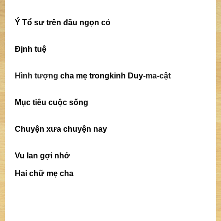
Ý Tổ sư trên đầu ngọn cỏ
Định tuệ
Hình tượng
cha mẹ trongkinh Duy
-ma-cật
Mục tiêu cuộc sống
Chuyện xưa chuyện nay
Vu lan gợi nhớ
Hai chữ mẹ cha