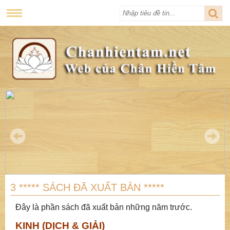
3 ***** SÁCH ĐÃ XUẤT BẢN *****
Đây là phần sách đã xuất bản những năm trước.
KINH (DỊCH & GIẢI)