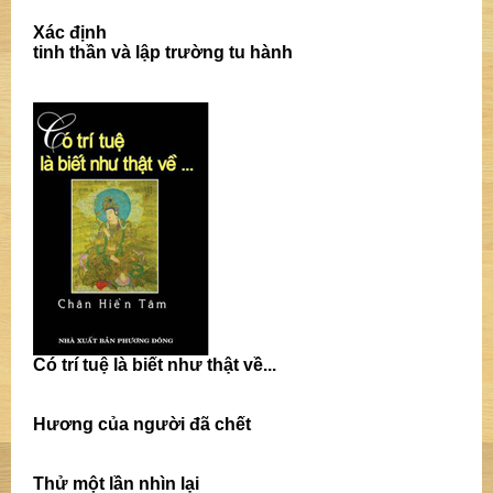
Xác định
tinh thần và lập trường
tu hành
Có
trí tuệ là biết như
thật về...
Hương của người đã chết
Thử một lần nhìn lại