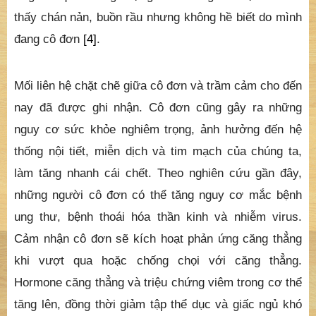
thấy chán nản, buồn rầu nhưng không hề biết do mình
đang cô đơn
[4]
.
Mối liên hệ chặt chẽ giữa cô đơn và trầm cảm cho đến
nay đã được ghi nhận. Cô đơn cũng gây ra những
nguy cơ sức khỏe nghiêm trọng, ảnh hưởng đến hệ
thống nội tiết, miễn dịch và tim mạch của chúng ta,
làm tăng nhanh cái chết. Theo nghiên cứu gần đây,
những người cô đơn có thể tăng nguy cơ mắc bệnh
ung thư, bệnh thoái hóa thần kinh và nhiễm virus.
Cảm nhận cô đơn sẽ kích hoạt phản ứng căng thẳng
khi vượt qua hoặc chống chọi với căng thẳng.
Hormone căng thẳng và triệu chứng viêm trong cơ thể
tăng lên, đồng thời giảm tập thể dục và giấc ngủ khó