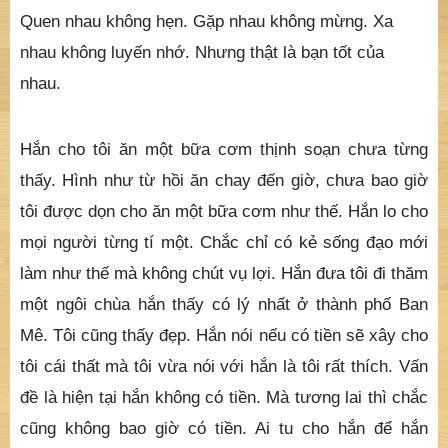
Quen nhau không hẹn. Gặp nhau không mừng. Xa
nhau không luyến nhớ. Nhưng thật là bạn tốt của
nhau.
Hắn cho tôi ăn một bữa cơm thịnh soạn chưa từng
thấy. Hình như từ hồi ăn chay đến giờ, chưa bao giờ
tôi được dọn cho ăn một bữa cơm như thế. Hắn lo cho
mọi người từng tí một. Chắc chỉ có kẻ sống đạo mới
làm như thế mà không chút vụ lợi. Hắn đưa tôi đi thăm
một ngôi chùa hắn thấy có lý nhất ở thành phố Ban
Mê. Tôi cũng thấy đẹp. Hắn nói nếu có tiền sẽ xây cho
tôi cái thất mà tôi vừa nói với hắn là tôi rất thích. Vấn
đề là hiện tại hắn không có tiền. Mà tương lai thì chắc
cũng không bao giờ có tiền. Ai tu cho hắn để hắn