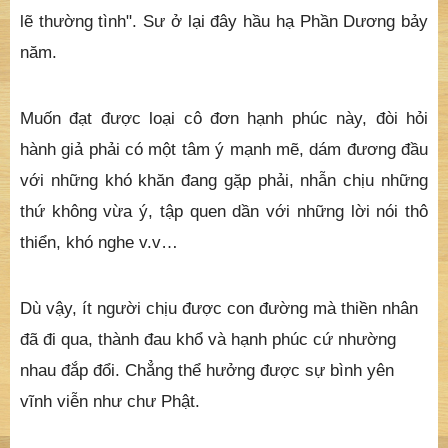
lẽ thường tình". Sư ở lại đây hầu hạ Phần Dương bảy
năm.
Muốn đạt được loại cô đơn hạnh phúc này, đòi hỏi
hành giả phải có một tâm ý mạnh mẽ, dám đương đầu
với những khó khăn đang gặp phải, nhẫn chịu những
thứ không vừa ý, tập quen dần với những lời nói thô
thiển, khó nghe v.v…
Dù vậy, ít người chịu được con đường mà thiền nhân
đã đi qua, thành đau khổ và hạnh phúc cứ nhường
nhau đắp đổi. Chẳng thể hưởng được sự bình yên
vĩnh viễn như chư Phật.