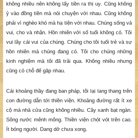
không nhiều nên không lấy tiền ra thị uy. Cũng không
ỷ vào đồng tiền mà nói chuyện với nhau. Cũng không
phải vì nghèo khó mà hạ tiện với nhau. Chúng sống và
vui, cho và nhận. Hồn nhiên với số tuổi không có. Tôi
vui lây cái vui của chúng. Chúng cho tôi tuổi trẻ và sự
hồn nhiên mà chúng đang có. Tôi cho chúng những
kinh nghiệm mà tôi đã trải qua. Không nhiều nhưng
cũng có chỗ để gặp nhau.
Cái khoảng thầy đang ban pháp, tôi lại lang thang trên
con đường dẫn tới thiền viện. Khoảng đường rất ít xe
cộ mà nhà cửa cũng không nhiều. Cây xanh bạt ngàn.
Sông nước mênh mông. Thiền viện chót vót trên cao.
Ít bóng người. Dang dở chưa xong.