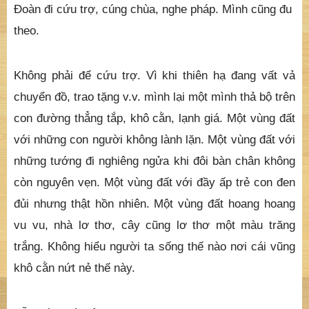
Đoàn đi cứu trợ, cúng chùa, nghe pháp.
Mình cũng đu
theo.
Không phải để cứu trợ. Vì khi thiên hạ đang vất vả
chuyển đồ, trao tặng v.v. mình lại một mình thả bộ trên
con đường thẳng tắp, khô cằn, lạnh giá. Một vùng đất
với những con người không lành lặn. Một vùng đất với
những tướng đi nghiêng ngửa khi đôi bàn chân không
còn nguyên vẹn. Một vùng đất với đầy ấp trẻ con đen
đủi nhưng thật hồn nhiên. Một vùng đất hoang hoang
vu vu, nhà lơ thơ, cây cũng lơ thơ một màu trăng
trắng. Không hiểu người ta sống thế nào nơi cái vũng
khô cằn nứt nẻ thế này.