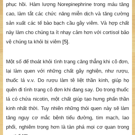
phục hồi. Hàm lượng Norepinephrine trong máu tăng
cao, làm tắt các chức năng miễn dịch và tăng cường
sản xuất các tế bào bạch cầu gây viêm. Và hợp chất
này làm cho chúng ta ít nhạy cảm hơn với cortisol bảo
vệ chúng ta khỏi bị viêm
[5]
.
Một số để thoát khỏi tình trạng căng thẳng khi cô đơn,
lại làm quen với những chất gây nghiện, như rượu,
thuốc lá v.v. Do rượu làm tê liệt thần kinh, giúp họ
quên đi tình trạng cô đơn khi đang say. Do trong thuốc
lá có chứa nicotin, một chất giúp tạo hưng phấn thần
kinh nhất thời. Tuy nhiên những thói quen này sẽ làm
tăng nguy cơ mắc bệnh tiểu đường, tim mạch, lao
phổi, nghiêm trọng hơn là tàn phá mọi cơ quan trong