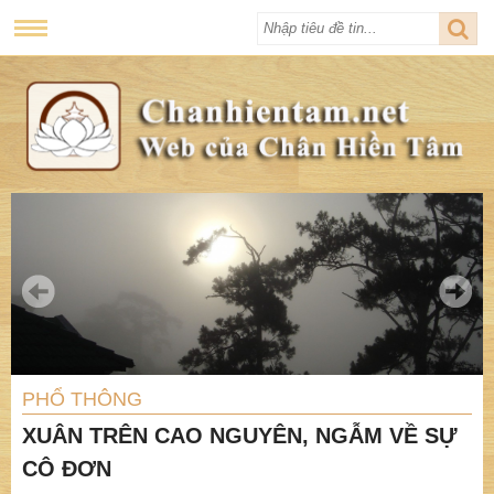
PHỔ THÔNG
XUÂN TRÊN CAO NGUYÊN, NGẪM VỀ SỰ
CÔ ĐƠN