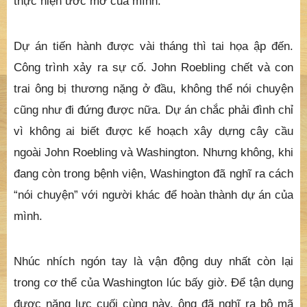
thực hiện ước mơ của mình.
Dự án tiến hành được vài tháng thì tai họa ập đến.
Công trình xảy ra sự cố. John Roebling chết và con
trai ông bị thương nặng ở đầu, không thể nói chuyện
cũng như đi đứng được nữa. Dự án chắc phải đình chỉ
vì không ai biết được kế hoạch xây dựng cây cầu
ngoài John Roebling và Washington. Nhưng không, khi
đang còn trong bệnh viện, Washington đã nghĩ ra cách
“nói chuyện” với người khác để hoàn thành dự án của
mình.
Nhúc nhích ngón tay là vận động duy nhất còn lại
trong cơ thể của Washington lúc bấy giờ. Để tận dụng
được năng lực cuối cùng này, ông đã nghĩ ra bộ mã