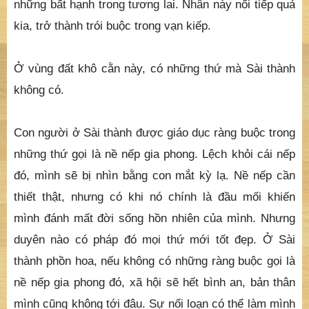
những bất hạnh trong tương lai. Nhân này nối tiếp quả
kia, trở thành trói buộc trong vạn kiếp.
Ở vùng đất khô cằn này, có những thứ mà Sài thành
không có.
Con người ở Sài thành được giáo dục ràng buộc trong
những thứ gọi là nề nếp gia phong. Lệch khỏi cái nếp
đó, mình sẽ bị nhìn bằng con mắt kỳ lạ. Nề nếp cần
thiết thật, nhưng có khi nó chính là đầu mối khiến
mình đánh mất đời sống hồn nhiên của mình. Nhưng
duyên nào có pháp đó mọi thứ mới tốt đẹp. Ở Sài
thành phồn hoa, nếu không có những ràng buộc gọi là
nề nếp gia phong đó, xã hội sẽ hết bình an, bản thân
mình cũng không tới đâu. Sự nổi loạn có thể làm mình