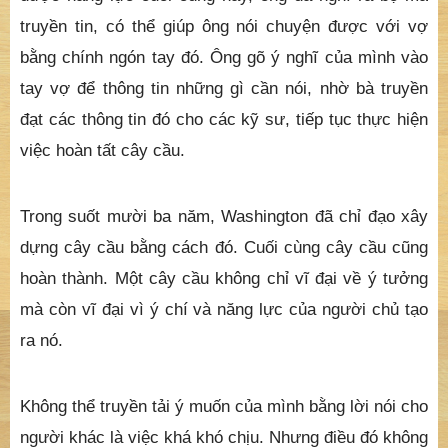
truyền tin, có thể giúp ông nói chuyện được với vợ
bằng chính ngón tay đó. Ông gõ ý nghĩ của mình vào
tay vợ để thông tin những gì cần nói, nhờ bà truyền
đạt các thông tin đó cho các kỹ sư, tiếp tục thực hiện
việc hoàn tất cây cầu.
Trong suốt mười ba năm, Washington đã chỉ đạo xây
dựng cây cầu bằng cách đó. Cuối cùng cây cầu cũng
hoàn thành. Một cây cầu không chỉ vĩ đại về ý tưởng
mà còn vĩ đại vì ý chí và năng lực của người chủ tạo
ra nó.
Không thể truyền tải ý muốn của mình bằng lời nói cho
người khác là việc khá khó chịu. Nhưng điều đó không