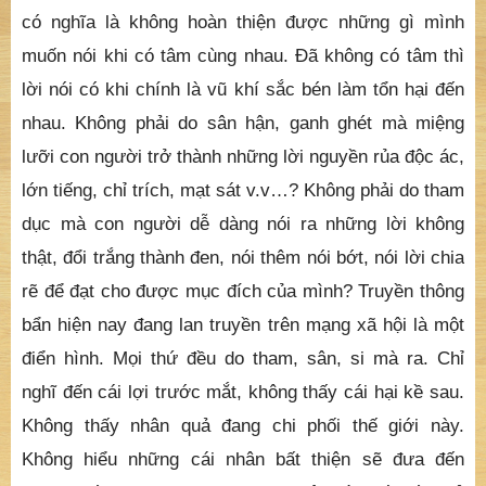
có nghĩa là không hoàn thiện được những gì mình
muốn nói khi có tâm cùng nhau. Đã không có tâm thì
lời nói có khi chính là vũ khí sắc bén làm tổn hại đến
nhau. Không phải do sân hận, ganh ghét mà miệng
lưỡi con người trở thành những lời nguyền rủa độc ác,
lớn tiếng, chỉ trích, mạt sát v.v…? Không phải do tham
dục mà con người dễ dàng nói ra những lời không
thật, đổi trắng thành đen, nói thêm nói bớt, nói lời chia
rẽ để đạt cho được mục đích của mình? Truyền thông
bẩn hiện nay đang lan truyền trên mạng xã hội là một
điển hình. Mọi thứ đều do tham, sân, si mà ra. Chỉ
nghĩ đến cái lợi trước mắt, không thấy cái hại kề sau.
Không thấy nhân quả đang chi phối thế giới này.
Không hiểu những cái nhân bất thiện sẽ đưa đến