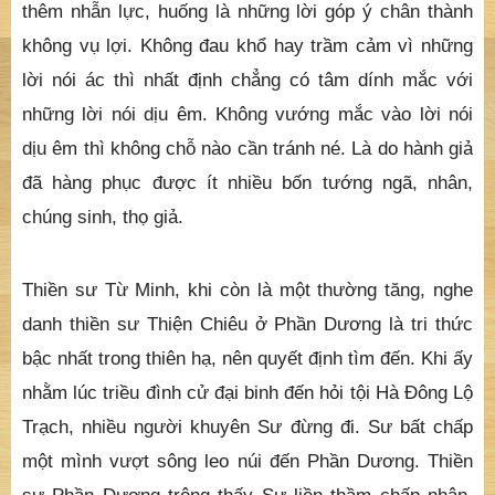
thêm nhẫn lực, huống là những lời góp ý chân thành
không vụ lợi. Không đau khổ hay trầm cảm vì những
lời nói ác thì nhất định chẳng có tâm dính mắc với
những lời nói dịu êm. Không vướng mắc vào lời nói
dịu êm thì không chỗ nào cần tránh né. Là do hành giả
đã hàng phục được ít nhiều bốn tướng ngã, nhân,
chúng sinh, thọ giả.
Thiền sư Từ Minh, khi còn là một thường tăng, nghe
danh thiền sư Thiện Chiêu ở Phần Dương là tri thức
bậc nhất trong thiên hạ, nên quyết định tìm đến. Khi ấy
nhằm lúc triều đình cử đại binh đến hỏi tội Hà Đông Lộ
Trạch, nhiều người khuyên Sư đừng đi. Sư bất chấp
một mình vượt sông leo núi đến Phần Dương. Thiền