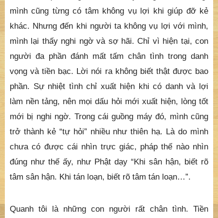
mình cũng từng có tâm không vụ lợi khi giúp đỡ kẻ
khác. Nhưng đến khi người ta không vụ lợi với mình,
mình lại thấy nghi ngờ và sợ hãi. Chỉ vì hiện tại, con
người đa phần đánh mất tấm chân tình trong danh
vọng và tiền bạc. Lời nói ra không biết thật được bao
phần. Sự nhiệt tình chỉ xuất hiện khi có danh và lợi
làm nền tảng, nên mọi dấu hỏi mới xuất hiện, lòng tốt
mới bị nghi ngờ. Trong cái guồng máy đó, mình cũng
trở thành kẻ “tự hỏi” nhiều như thiên hạ. Là do mình
chưa có được cái nhìn trực giác, pháp thế nào nhìn
đúng như thế ấy, như Phật dạy “Khi sân hận, biết rõ
tâm sân hận. Khi tán loạn, biết rõ tâm tán loạn…”.
Quanh tôi là những con người rất chân tình. Tiền