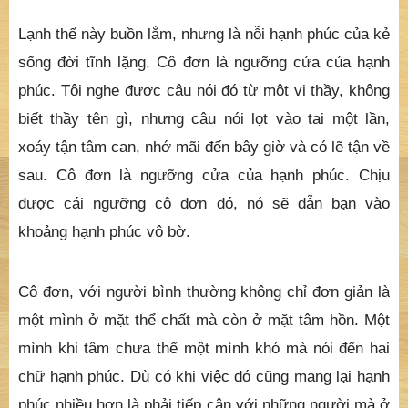
Lạnh thế này buồn lắm, nhưng là nỗi hạnh phúc của kẻ
sống đời tĩnh lặng. Cô đơn là ngưỡng cửa của hạnh
phúc. Tôi nghe được câu nói đó từ một vị thầy, không
biết thầy tên gì, nhưng câu nói lọt vào tai một lần,
xoáy tận tâm can, nhớ mãi đến bây giờ và có lẽ tận về
sau. Cô đơn là ngưỡng cửa của hạnh phúc. Chịu
được cái ngưỡng cô đơn đó, nó sẽ dẫn bạn vào
khoảng hạnh phúc vô bờ.
Cô đơn, với người bình thường không chỉ đơn giản là
một mình ở mặt thể chất mà còn ở mặt tâm hồn. Một
mình khi tâm chưa thể một mình khó mà nói đến hai
chữ hạnh phúc. Dù có khi việc đó cũng mang lại hạnh
phúc nhiều hơn là phải tiếp cận với những người mà ở