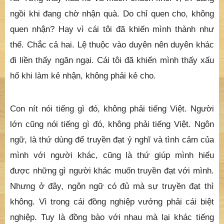
ngồi khi đang chờ nhận quà. Do chỉ quen cho, không
quen nhận? Hay vì cái tôi đã khiến mình thành như
thế. Chắc cả hai. Lệ thuộc vào duyên nên duyên khác
đi liền thấy ngăn ngại. Cái tôi đã khiến mình thấy xấu
hổ khi làm kẻ nhận, không phải kẻ cho.
Con nít nói tiếng gì đó, không phải tiếng Việt. Người
lớn cũng nói tiếng gì đó, không phải tiếng Việt. Ngôn
ngữ, là thứ dùng để truyền đạt ý nghĩ và tình cảm của
mình với người khác, cũng là thứ giúp mình hiểu
được những gì người khác muốn truyền đạt với mình.
Nhưng ở đây, ngôn ngữ có đủ mà sự truyền đạt thì
không. Vì trong cái đồng nghiệp vướng phải cái biệt
nghiệp. Tuy là đồng bào với nhau mà lại khác tiếng