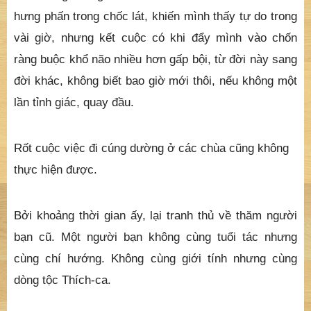
hưng phấn trong chốc lát, khiến mình thấy tự do trong
vài giờ, nhưng kết cuộc có khi đẩy mình vào chốn
ràng buộc khổ não nhiều hơn gấp bội, từ đời này sang
đời khác, không biết bao giờ mới thôi, nếu không một
lần tỉnh giác, quay đầu.
Rốt cuộc việc đi cúng dường ở các chùa cũng không
thực hiện được.
Bởi khoảng thời gian ấy, lại tranh thủ về thăm người
bạn cũ. Một người bạn không cùng tuổi tác nhưng
cùng chí hướng. Không cùng giới tính nhưng cùng
dòng tộc Thích-ca.