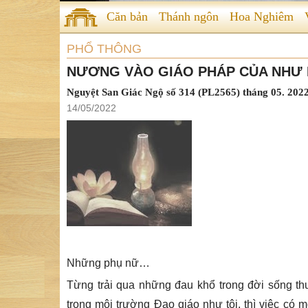
Căn bản
Thánh ngôn
Hoa Nghiêm
PHỔ THÔNG
NƯƠNG VÀO GIÁO PHÁP CỦA NHƯ 
Nguyệt San Giác Ngộ số 314 (PL2565) tháng 05. 202
14/05/2022
Những phụ nữ…
Từng trải qua những đau khổ trong đời sống th
trong môi trường Đạo giáo như tôi, thì việc có 