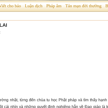
Viết cho báo
Luận dịch
Pháp âm
Tản mạn đời thường
B
LAI
2
ường nhật, từng đến chùa tu học Phật pháp và tìm thấy hạnh
một cái nhìn và những quyết định nghiêng hẳn về Đạo giáo là 