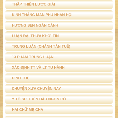
THẬP THIỆN LƯỢC GIẢI
KINH THẮNG MAN PHU NHÂN HỘI
HƯƠNG SEN NGÀN CÁNH
LUẬN ĐẠI THỪA KHỞI TÍN
TRUNG LUẬN (CHÁNH TẤN TUỆ)
13 PHẨM TRUNG LUẬN
XÁC ĐỊNH TT VÀ LT TU HÀNH
ĐỊNH TUỆ
CHUYỆN XƯA CHUYỆN NAY
Ý TỔ SƯ TRÊN ĐẦU NGỌN CỎ
HAI CHỮ MẸ CHA