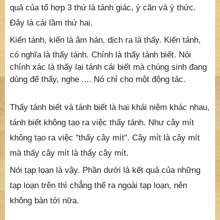
quả của tổ hợp 3 thứ là tánh giác, ý căn và ý thức.
Đây là cái lầm thứ hai.
Kiến tánh, kiến là âm hán, dịch ra là thấy. Kiến tánh,
có nghĩa là thấy tánh. Chính là thấy tánh biết. Nói
chính xác là thấy lại tánh cái biết mà chúng sinh đang
dùng để thấy, nghe .... Nó chỉ cho một động tác.
Thấy tánh biết và tánh biết là hai khái niệm khác nhau,
tánh biết không tạo ra việc thấy tánh. Như cây mít
không tạo ra việc "thấy cây mít". Cây mít là cây mít
mà thấy cây mít là thấy cây mít.
Nói tạp loạn là vậy. Phần dưới là kết quả của những
tạp loạn trên thì chẳng thể ra ngoài tạp loạn, nên
không bàn tới nữa.