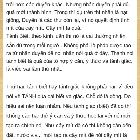
trội hơn các duyên khác. Nhưng nhân duyên phải đủ,
quả mới thành hình. Trong thí dụ trên thì nhân là hạt
giống, Duyên là các thứ còn lại, vì nó quyết định tính
mít của cây mít. Cây mít là quả.
Tánh Biết, theo kinh luận thì nó là cái thường nhiên,
sẵn đủ trong mỗi người. Không phải là pháp được tạo
ra từ nhân duyên để nói nhân nói quả ở đây. Thành nói
tánh biết là quả của tổ hợp ý căn, ý thức và tánh giác,
là việc sai lầm thứ nhất.
Thứ hai, tánh biết hay tánh giác không phải hai, vì đều
nói về TÁNH của cái biết và giác. Chỗ đó là đồng. Do
hiểu sai nên luận nhằm. Nếu tánh giác (biết) đã có thì
không cần hai thứ ý căn và ý thức họp lại với nó mới
tạo ra chính nó. Như cây mít đã có thì không cần đến
đất, nước v.v... mới tạo ra cây mít để nói cây mít là