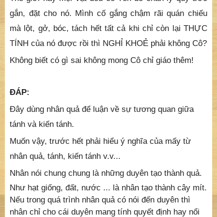
gắn, đặt cho nó. Mình cố gắng chậm rãi quán chiếu
mà lột, gở, bóc, tách hết tất cả khi chỉ còn lại THỰC
TÍNH của nó được rồi thì NGHỈ KHOẺ phải không Cô?
Không biết có gì sai không mong Cô chỉ giáo thêm!
ĐÁP:
Đây dùng nhân quả để luận về sự tương quan giữa
tánh và kiến tánh.
Muốn vậy, trước hết phải hiểu ý nghĩa của mấy từ
nhân quả, tánh, kiến tánh v.v...
Nhân nói chung chung là những duyên tạo thành quả.
Như hạt giống, đất, nước ... là nhân tạo thành cây mít.
Nếu trong quá trình nhân quả có nói đến duyên thì
nhân chỉ cho cái duyên mang tính quyết định hay nổi