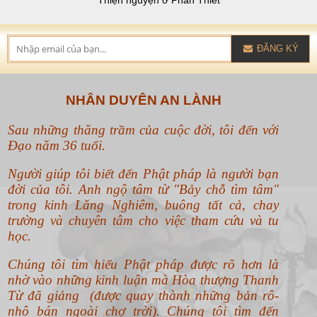
Thiện nguyện ở Phan Thiết
ĐĂNG KÝ
NHÂN DUYÊN AN LÀNH
Sau những thăng trầm của cuộc đời, tôi đến với
Đạo năm 36 tuổi.
Người giúp tôi biết đến Phật pháp là người bạn
đời của tôi. Anh ngộ tâm từ "Bảy chỗ tìm tâm"
trong kinh Lăng Nghiêm, buông tất cả, chay
trường và chuyên tâm cho việc tham cứu và tu
học.
Chúng tôi tìm hiểu Phật pháp được rõ hơn là
nhờ vào những kinh luận mà Hòa thượng Thanh
Từ đã giảng (được quay thành những bản rô-
nhô bán ngoài chợ trời). Chúng tôi tìm đến