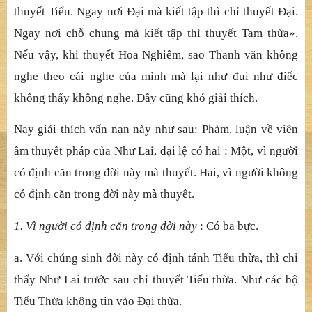
thuyết Tiểu. Ngay nơi Đại mà kiết tập thì chỉ thuyết Đại.
Ngay nơi chỗ chung mà kiết tập thì thuyết Tam thừa».
Nếu vậy, khi thuyết Hoa Nghiêm, sao Thanh văn không
nghe theo cái nghe của mình mà lại như đui như điếc
không thấy không nghe. Đây cũng khó giải thích.
Nay giải thích vấn nạn này như sau: Phàm, luận về viên
âm thuyết pháp của Như Lai, đại lệ có hai : Một, vì người
có định căn trong đời này mà thuyết. Hai, vì người không
có định căn trong đời này mà thuyết.
1. Vì người có định căn trong đời này
: Có ba bực.
a. Với chúng sinh đời này có định tánh Tiểu thừa, thì chỉ
thấy Như Lai trước sau chỉ thuyết Tiểu thừa. Như các bộ
Tiểu Thừa không tin vào Đại thừa.