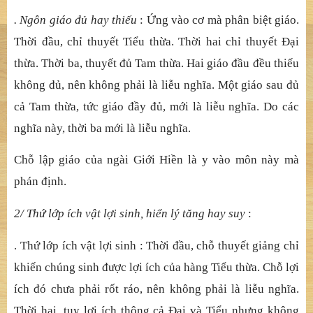
. Ngôn giáo đủ hay thiếu
: Ứng vào cơ mà phân biệt giáo.
Thời đầu, chỉ thuyết Tiểu thừa. Thời hai chỉ thuyết Đại
thừa. Thời ba, thuyết đủ Tam thừa. Hai giáo đầu đều thiếu
không đủ, nên không phải là liễu nghĩa. Một giáo sau đủ
cả Tam thừa, tức giáo đầy đủ, mới là liễu nghĩa. Do các
nghĩa này, thời ba mới là liễu nghĩa.
Chỗ lập giáo của ngài Giới Hiền là y vào môn này mà
phán định.
2/ Thứ lớp ích vật lợi sinh, hiển lý tăng hay suy
:
. Thứ lớp ích vật lợi sinh : Thời đầu, chỗ thuyết giảng chỉ
khiến chúng sinh được lợi ích của hàng Tiểu thừa. Chỗ lợi
ích đó chưa phải rốt ráo, nên không phải là liễu nghĩa.
Thời hai, tuy lợi ích thông cả Đại và Tiểu nhưng không