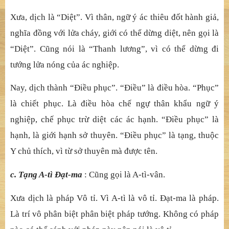
Xưa, dịch là “Diệt”. Vì thân, ngữ ý ác thiêu đốt hành giả,
nghĩa đồng với lửa cháy, giới có thể dừng diệt, nên gọi là
“Diệt”. Cũng nói là “Thanh lương”, vì có thể dừng đi
tướng lửa nóng của ác nghiệp.
Nay, dịch thành “Điều phục”. “Điều” là điều hòa. “Phục”
là chiết phục. Là điều hòa chế ngự thân khẩu ngữ ý
nghiệp, chế phục trừ diệt các ác hạnh. “Điều phục” là
hạnh, là giới hạnh sở thuyên. “Điều phục” là tạng, thuộc
Y chủ thích, vì từ sở thuyên mà được tên.
c. Tạng A-tì Đạt-ma
: Cũng gọi là A-tì-vân.
Xưa dịch là pháp Vô tỉ. Vì A-tì là vô tỉ. Đạt-ma là pháp.
Là trí vô phân biệt phân biệt pháp tướng. Không có pháp