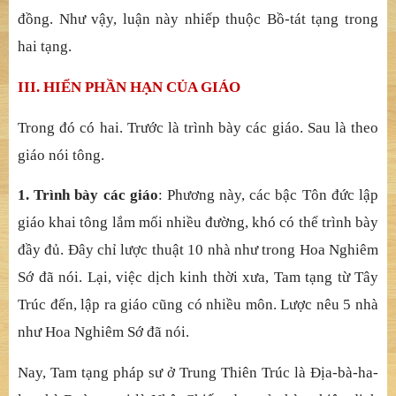
đồng. Như vậy, luận này nhiếp thuộc Bồ-tát tạng trong
hai tạng.
III. HIỂN PHẦN HẠN CỦA GIÁO
Trong đó có hai. Trước là trình bày các giáo. Sau là theo
giáo nói tông.
1. Trình bày các giáo
: Phương này, các bậc Tôn đức lập
giáo khai tông lắm mối nhiều đường, khó có thể trình bày
đầy đủ. Đây chỉ lược thuật 10 nhà như trong Hoa Nghiêm
Sớ đã nói. Lại, việc dịch kinh thời xưa, Tam tạng từ Tây
Trúc đến, lập ra giáo cũng có nhiều môn. Lược nêu 5 nhà
như Hoa Nghiêm Sớ đã nói.
Nay, Tam tạng pháp sư ở Trung Thiên Trúc là Địa-bà-ha-