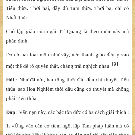
Tiểu thừa. Thời hai, đầy đủ Tam thừa. Thời ba, chỉ có
Nhất thừa.
Chỗ lập giáo của ngài Trí Quang là theo môn này mà
phán định.
Do có hai loại môn như vậy, nên thánh giáo đều y vào
[9]
một thế để rõ quyền thật, chẳng trái nghịch nhau.
Hỏi
: Như đã nói, hai tông thời đầu đều chỉ thuyết Tiểu
thừa, sao Hoa Nghiêm thời đầu cũng có thuyết mà không
phải Tiểu thừa.
Đáp
: Vấn nạn này, các bậc tôn đức có ba cách giải thích :
1. «Ứng vào căn cơ tiệm ngộ, lập Tam pháp luân mà có