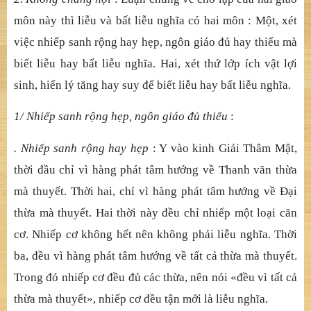
môn này thì liễu và bất liễu nghĩa có hai môn : Một, xét
việc nhiếp sanh rộng hay hẹp, ngôn giáo đủ hay thiếu mà
biết liễu hay bất liễu nghĩa. Hai, xét thứ lớp ích vật lợi
sinh, hiển lý tăng hay suy để biết liễu hay bất liễu nghĩa.
1/ Nhiếp sanh rộng hẹp, ngôn giáo đủ thiếu
:
. Nhiếp sanh rộng hay hẹp
: Y vào kinh Giải Thâm Mật,
thời đầu chỉ vì hàng phát tâm hướng về Thanh văn thừa
mà thuyết. Thời hai, chỉ vì hàng phát tâm hướng về Đại
thừa mà thuyết. Hai thời này đều chỉ nhiếp một loại căn
cơ. Nhiếp cơ không hết nên không phải liễu nghĩa. Thời
ba, đều vì hàng phát tâm hướng về tất cả thừa mà thuyết.
Trong đó nhiếp cơ đều đủ các thừa, nên nói «đều vì tất cả
thừa mà thuyết», nhiếp cơ đều tận mới là liễu nghĩa.