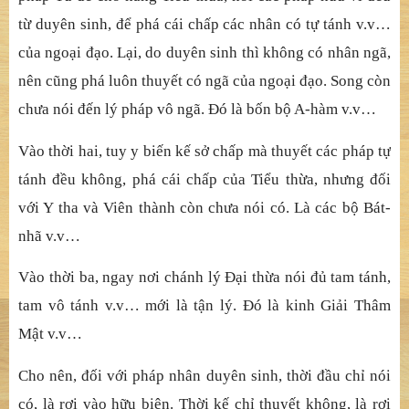
từ duyên sinh, để phá cái chấp các nhân có tự tánh v.v…
của ngoại đạo. Lại, do duyên sinh thì không có nhân ngã,
nên cũng phá luôn thuyết có ngã của ngoại đạo. Song còn
chưa nói đến lý pháp vô ngã. Đó là bốn bộ A-hàm v.v…
Vào thời hai, tuy y biến kế sở chấp mà thuyết các pháp tự
tánh đều không, phá cái chấp của Tiểu thừa, nhưng đối
với Y tha và Viên thành còn chưa nói có. Là các bộ Bát-
nhã v.v…
Vào thời ba, ngay nơi chánh lý Đại thừa nói đủ tam tánh,
tam vô tánh v.v… mới là tận lý. Đó là kinh Giải Thâm
Mật v.v…
Cho nên, đối với pháp nhân duyên sinh, thời đầu chỉ nói
có, là rơi vào hữu biên. Thời kế chỉ thuyết không, là rơi