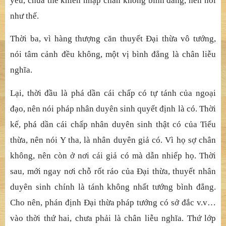
yếu, chưa thể khiến nhập chân không bình đẳng, nên nói
như thế.
Thời ba, vì hàng thượng căn thuyết Đại thừa vô tướng,
nói tâm cảnh đều không, một vị bình đẳng là chân liễu
nghĩa.
Lại, thời đầu là phá dần cái chấp có tự tánh của ngoại
đạo, nên nói pháp nhân duyên sinh quyết định là có. Thời
kế, phá dần cái chấp nhân duyên sinh thật có của Tiểu
thừa, nên nói Y tha, là nhân duyên giả có. Vì họ sợ chân
không, nên còn ở nơi cái giả có mà dẫn nhiếp họ. Thời
sau, mới ngay nơi chỗ rốt ráo của Đại thừa, thuyết nhân
duyên sinh chính là tánh không nhất tướng bình đẳng.
Cho nên, phán định Đại thừa pháp tướng có sở đắc v.v…
vào thời thứ hai, chưa phải là chân liễu nghĩa. Thứ lớp