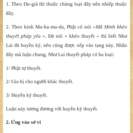
1. Theo Du-già thì thuộc chủng loại đây nên nhiếp thuộc
đây.
2. Theo kinh Ma-ha-ma-da, Phật có nói «
Mã Minh khéo
thuyết pháp yếu
». Đã nói « khéo thuyết » thì biết Như
Lai đã huyền ký, nên cũng được xếp vào tạng này. Nhân
đây mà luận chung, Như Lai thuyết pháp có ba loại:
1/ Phật tự thuyết.
2/ Gia bị cho người khác thuyết.
3/ Huyền ký thuyết.
Luận này tương đương với huyền ký thuyết.
2. Ứng vào sở vi