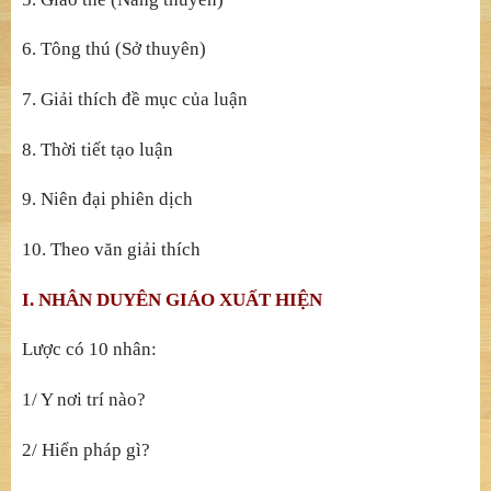
6. Tông thú (Sở thuyên)
7. Giải thích đề mục của luận
8. Thời tiết tạo luận
9. Niên đại phiên dịch
10. Theo văn giải thích
I. NHÂN DUYÊN GIÁO XUẤT HIỆN
Lược có 10 nhân:
1/ Y nơi trí nào?
2/ Hiển pháp gì?