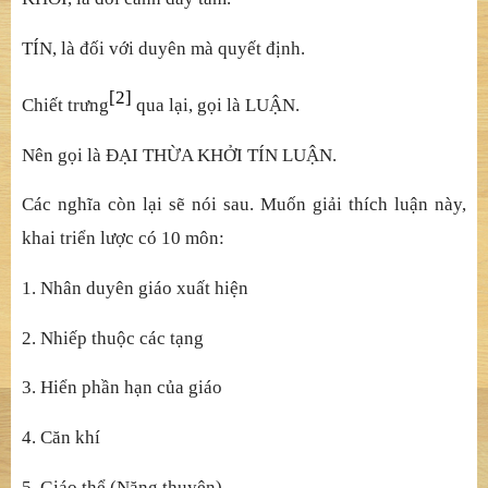
TÍN, là đối với duyên mà quyết định.
[2]
Chiết trưng
qua lại, gọi là LUẬN.
Nên gọi là ĐẠI THỪA KHỞI TÍN LUẬN.
Các nghĩa còn lại sẽ nói sau. Muốn giải thích luận này,
khai triển lược có 10 môn:
1. Nhân duyên giáo xuất hiện
2. Nhiếp thuộc các tạng
3. Hiển phần hạn của giáo
4. Căn khí
5. Giáo thể (Năng thuyên)