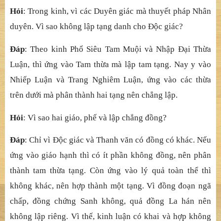
Hỏi
: Trong kinh, vì các Duyên giác mà thuyết pháp Nhân
duyên. Vì sao không lập tạng danh cho Độc giác?
Đáp
: Theo kinh Phổ Siêu Tam Muội và Nhập Đại Thừa
Luận, thì ứng vào Tam thừa mà lập tam tạng. Nay y vào
Nhiếp Luận và Trang Nghiêm Luận, ứng vào các thừa
trên dưới mà phân thành hai tạng nên chẳng lập.
Hỏi
: Vì sao hai giáo, phế và lập chẳng đồng?
Đáp
: Chỉ vì Độc giác và Thanh văn có đồng có khác. Nếu
ứng vào giáo hạnh thì có ít phần không đồng, nên phân
thành tam thừa tạng. Còn ứng vào lý quả toàn thể thì
không khác, nên hợp thành một tạng. Vì đồng đoạn ngã
chấp, đồng chứng Sanh không, quả đồng La hán nên
không lập riêng. Vì thế, kinh luận có khai và hợp không