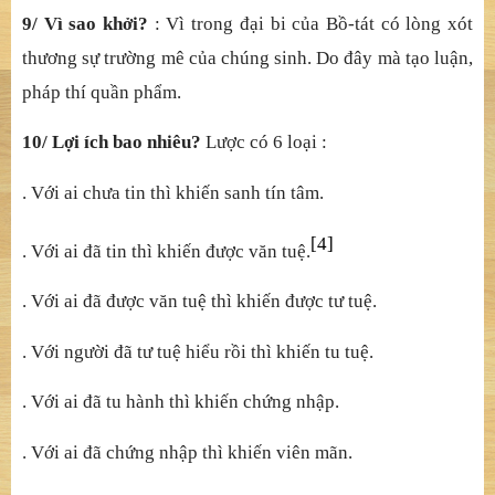
9/ Vì sao khởi?
: Vì trong đại bi của Bồ-tát có lòng xót
thương sự trường mê của chúng sinh. Do đây mà tạo luận,
pháp thí quần phẩm.
10/ Lợi ích bao nhiêu?
Lược có 6 loại :
. Với ai chưa tin thì khiến sanh tín tâm.
[4]
. Với ai đã tin thì khiến được văn tuệ.
. Với ai đã được văn tuệ thì khiến được tư tuệ.
. Với người đã tư tuệ hiểu rồi thì khiến tu tuệ.
. Với ai đã tu hành thì khiến chứng nhập.
. Với ai đã chứng nhập thì khiến viên mãn.