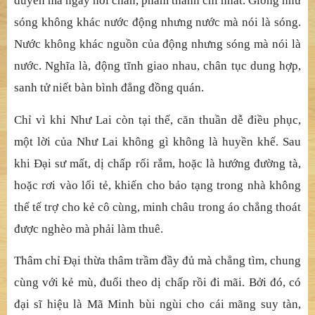
duyên mà ngay nơi chân, phàm thánh chí nhất. Giống như
sóng không khác nước động nhưng nước mà nói là sóng.
Nước không khác nguồn của động nhưng sóng mà nói là
nước. Nghĩa là, động tĩnh giao nhau, chân tục dung hợp,
sanh tử niết bàn bình đẳng đồng quán.
Chỉ vì khi Như Lai còn tại thế, căn thuần dễ điều phục,
một lời của Như Lai không gì không là huyền khế. Sau
khi Đại sư mất, dị chấp rối rắm, hoặc là hướng đường tà,
hoặc rơi vào lối tẻ, khiến cho bảo tạng trong nhà không
thể tế trợ cho kẻ cô cùng, minh châu trong áo chẳng thoát
được nghèo mà phải làm thuê.
Thâm chỉ Đại thừa thâm trầm đầy đủ mà chẳng tìm, chung
cùng với kẻ mù, đuổi theo dị chấp rồi đi mãi. Bởi đó, có
đại sĩ hiệu là Mã Minh bùi ngùi cho cái mãng suy tàn,