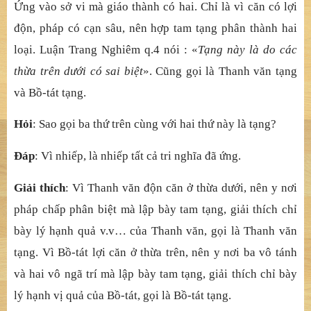
Ứng vào sở vi mà giáo thành có hai. Chỉ là vì căn có lợi
độn, pháp có cạn sâu, nên hợp tam tạng phân thành hai
loại. Luận Trang Nghiêm q.4 nói : «
Tạng này là do các
thừa trên dưới có sai biệt
». Cũng gọi là Thanh văn tạng
và Bồ-tát tạng.
Hỏi
: Sao gọi ba thứ trên cùng với hai thứ này là tạng?
Đáp
: Vì nhiếp, là nhiếp tất cả tri nghĩa đã ứng.
Giải thích
: Vì Thanh văn độn căn ở thừa dưới, nên y nơi
pháp chấp phân biệt mà lập bày tam tạng, giải thích chỉ
bày lý hạnh quả v.v… của Thanh văn, gọi là Thanh văn
tạng. Vì Bồ-tát lợi căn ở thừa trên, nên y nơi ba vô tánh
và hai vô ngã trí mà lập bày tam tạng, giải thích chỉ bày
lý hạnh vị quả của Bồ-tát, gọi là Bồ-tát tạng.