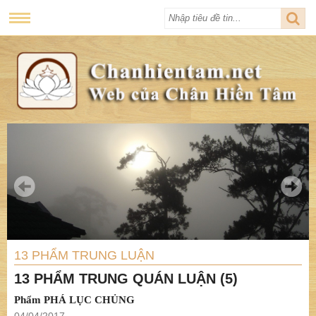
13 PHẨM TRUNG LUẬN
13 PHẨM TRUNG QUÁN LUẬN (5)
Phẩm PHÁ LỤC CHỦNG