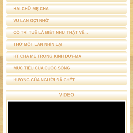
HAI CHỮ MẸ CHA
VU LAN GỢI NHỚ
CÓ TRÍ TUỆ LÀ BIẾT NHƯ THẬT VỀ...
THỬ MỘT LẦN NHÌN LẠI
HT CHA MẸ TRONG KINH DUY-MA
MỤC TIÊU CỦA CUỘC SỐNG
HƯƠNG CỦA NGƯỜI ĐÃ CHẾT
VIDEO