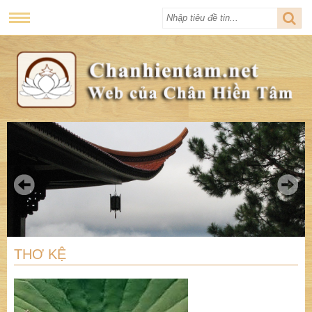
THƠ KỆ