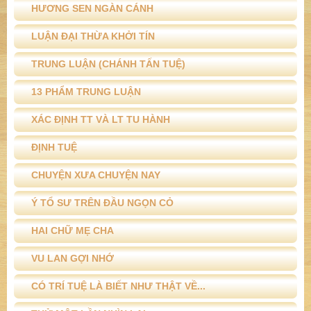
HƯƠNG SEN NGÀN CÁNH
LUẬN ĐẠI THỪA KHỞI TÍN
TRUNG LUẬN (CHÁNH TẤN TUỆ)
13 PHẨM TRUNG LUẬN
XÁC ĐỊNH TT VÀ LT TU HÀNH
ĐỊNH TUỆ
CHUYỆN XƯA CHUYỆN NAY
Ý TỔ SƯ TRÊN ĐẦU NGỌN CỎ
HAI CHỮ MẸ CHA
VU LAN GỢI NHỚ
CÓ TRÍ TUỆ LÀ BIẾT NHƯ THẬT VỀ...