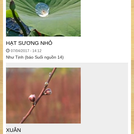
HẠT SƯƠNG NHỎ
07/04/2017 - 14:12
Như Tịnh (báo Suối nguồn 14)
XUÂN