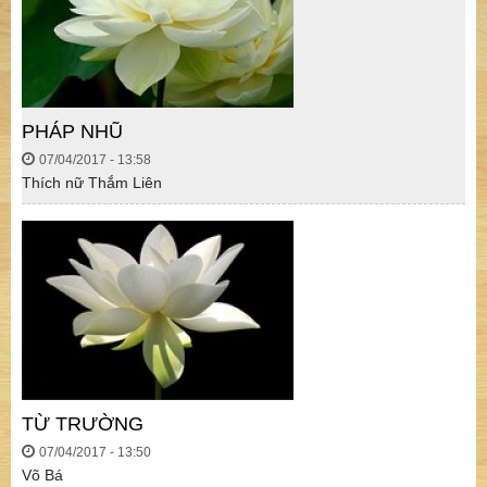
PHÁP NHŨ
07/04/2017 - 13:58
Thích nữ Thắm Liên
TỪ TRƯỜNG
07/04/2017 - 13:50
Võ Bá