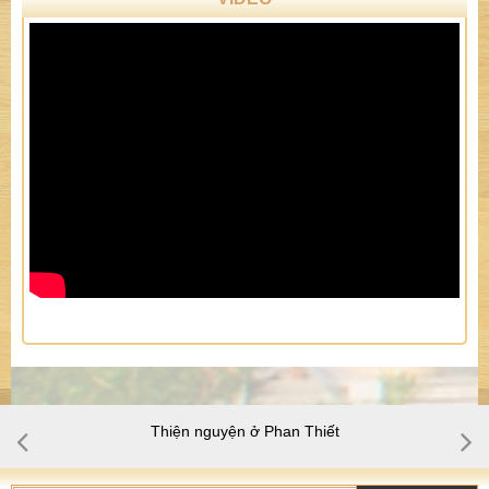
Thiện nguyện ở Phan Thiết