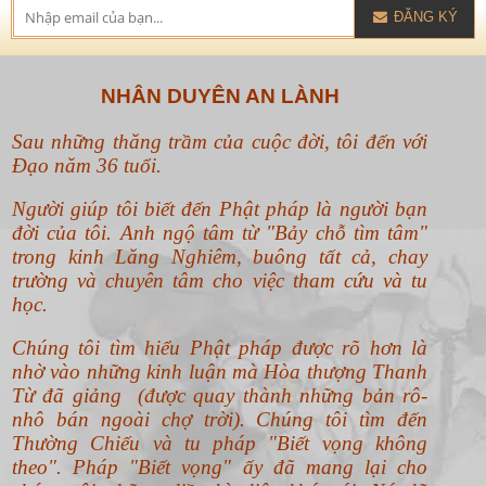
ĐĂNG KÝ
NHÂN DUYÊN AN LÀNH
Sau những thăng trầm của cuộc đời, tôi đến với
Đạo năm 36 tuổi.
Người giúp tôi biết đến Phật pháp là người bạn
đời của tôi. Anh ngộ tâm từ "Bảy chỗ tìm tâm"
trong kinh Lăng Nghiêm, buông tất cả, chay
trường và chuyên tâm cho việc tham cứu và tu
học.
Chúng tôi tìm hiểu Phật pháp được rõ hơn là
nhờ vào những kinh luận mà Hòa thượng Thanh
Từ đã giảng (được quay thành những bản rô-
nhô bán ngoài chợ trời). Chúng tôi tìm đến
Thường Chiếu và tu pháp "Biết vọng không
theo".
Pháp "Biết vọng" ấy đã mang lại cho