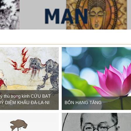
i ý thú trong kinh CỨU BẠT
Ỷ DIỆM KHẨU ĐÀ-LA-NI
BỐN HẠNG TĂNG