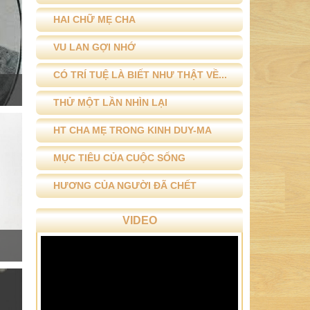
HAI CHỮ MẸ CHA
VU LAN GỢI NHỚ
CÓ TRÍ TUỆ LÀ BIẾT NHƯ THẬT VỀ...
THỬ MỘT LẦN NHÌN LẠI
HT CHA MẸ TRONG KINH DUY-MA
MỤC TIÊU CỦA CUỘC SỐNG
HƯƠNG CỦA NGƯỜI ĐÃ CHẾT
VIDEO