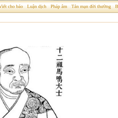
Viết cho báo
Luận dịch
Pháp âm
Tản mạn đời thường
B