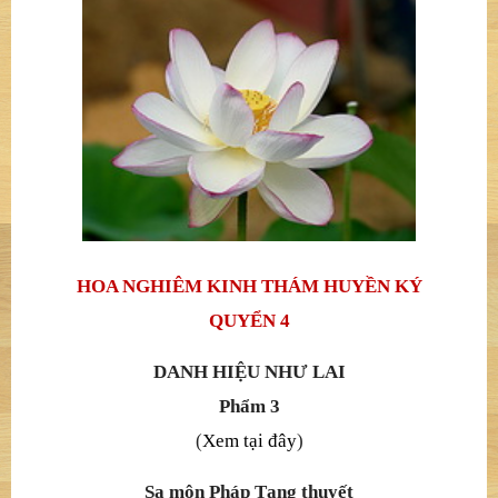
HOA NGHIÊM KINH THÁM HUYỀN KÝ Q4
DANH HIỆU NHƯ LAI - Phẩm 3
09/07/2017