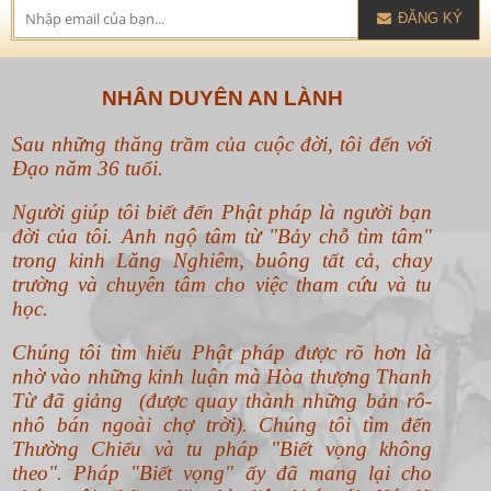
ĐĂNG KÝ
NHÂN DUYÊN AN LÀNH
Sau những thăng trầm của cuộc đời, tôi đến với
Đạo năm 36 tuổi.
Người giúp tôi biết đến Phật pháp là người bạn
đời của tôi. Anh ngộ tâm từ "Bảy chỗ tìm tâm"
trong kinh Lăng Nghiêm, buông tất cả, chay
trường và chuyên tâm cho việc tham cứu và tu
học.
Chúng tôi tìm hiểu Phật pháp được rõ hơn là
nhờ vào những kinh luận mà Hòa thượng Thanh
Từ đã giảng (được quay thành những bản rô-
nhô bán ngoài chợ trời). Chúng tôi tìm đến
Thường Chiếu và tu pháp "Biết vọng không
theo".
Pháp "Biết vọng" ấy đã mang lại cho