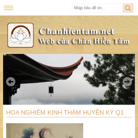
HOA NGHIÊM KINH THÁM HUYỀN KÝ Q1