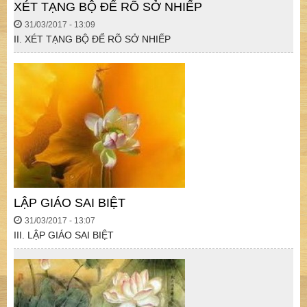
XÉT TẠNG BỘ ĐỂ RÕ SỞ NHIẾP
31/03/2017 - 13:09
II. XÉT TẠNG BỘ ĐỂ RÕ SỞ NHIẾP
LẬP GIÁO SAI BIỆT
31/03/2017 - 13:07
III. LẬP GIÁO SAI BIỆT