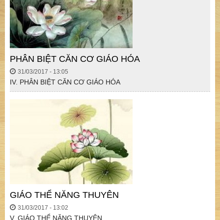
PHÂN BIỆT CĂN CƠ GIÁO HÓA
31/03/2017 - 13:05
IV. PHÂN BIỆT CĂN CƠ GIÁO HÓA
GIÁO THỂ NĂNG THUYÊN
31/03/2017 - 13:02
V. GIÁO THỂ NĂNG THUYÊN