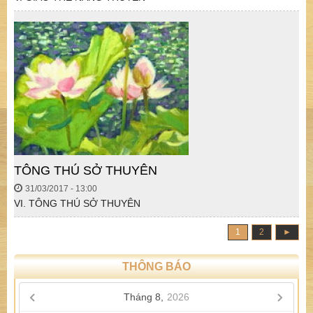
TÔNG THÚ SỞ THUYÊN
31/03/2017 - 13:00
VI. TÔNG THÚ SỞ THUYÊN
1
2
►
THÔNG BÁO
Tháng 8,
2026