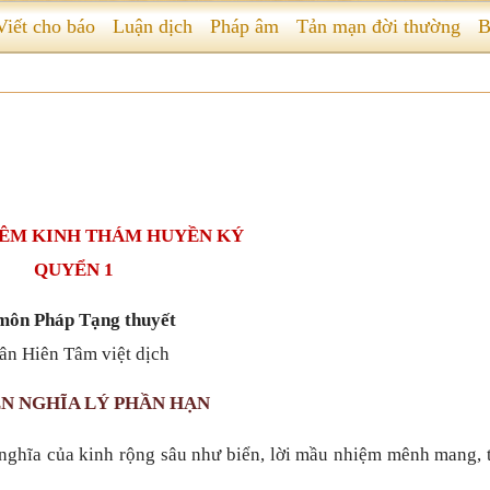
Viết cho báo
Luận dịch
Pháp âm
Tản mạn đời thường
B
ÊM KINH THÁM HUYỀN KÝ
QUYỂN 1
môn Pháp Tạng thuyết
ân Hiên Tâm việt dịch
ỂN NGHĨA LÝ PHẦN HẠN
 nghĩa của kinh rộng sâu như biển, lời mầu nhiệm mênh mang, 