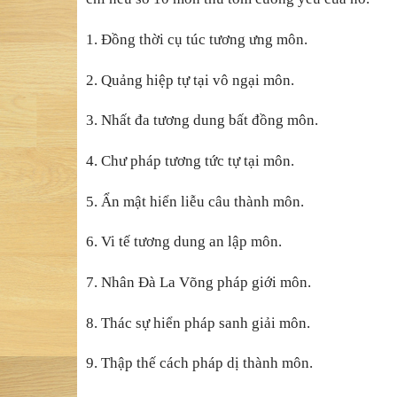
1. Đồng thời cụ túc tương ưng môn.
2. Quảng hiệp tự tại vô ngại môn.
3. Nhất đa tương dung bất đồng môn.
4. Chư pháp tương tức tự tại môn.
5. Ẩn mật hiển liễu câu thành môn.
6. Vi tế tương dung an lập môn.
7. Nhân Đà La Võng pháp giới môn.
8. Thác sự hiển pháp sanh giải môn.
9. Thập thế cách pháp dị thành môn.