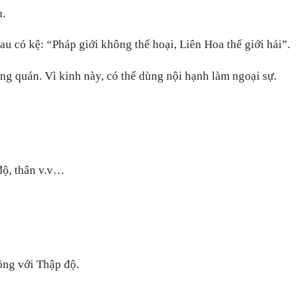
u.
u có kệ: “Pháp giới không thể hoại, Liên Hoa thế giới hải”.
g quán. Vì kinh này, có thể dùng nội hạnh làm ngoại sự.
độ, thân v.v…
ồng với Thập độ.