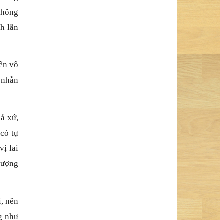
 không
nh lẫn
đến vô
 nhẫn
ả xứ,
 có tự
vị lai
 lượng
, nên
ng như