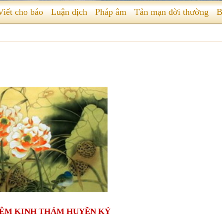
Viết cho báo
Luận dịch
Pháp âm
Tản mạn đời thường
B
ÊM KINH THÁM HUYỀN KÝ