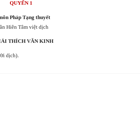
QUYỂN 1
môn Pháp Tạng thuyết
ân Hiên Tâm việt dịch
GIẢI THÍCH VĂN KINH
ời dịch).