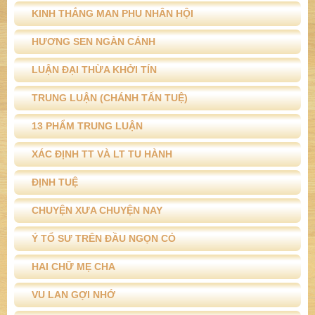
KINH THẮNG MAN PHU NHÂN HỘI
HƯƠNG SEN NGÀN CÁNH
LUẬN ĐẠI THỪA KHỞI TÍN
TRUNG LUẬN (CHÁNH TẤN TUỆ)
13 PHẨM TRUNG LUẬN
XÁC ĐỊNH TT VÀ LT TU HÀNH
ĐỊNH TUỆ
CHUYỆN XƯA CHUYỆN NAY
Ý TỔ SƯ TRÊN ĐẦU NGỌN CỎ
HAI CHỮ MẸ CHA
VU LAN GỢI NHỚ