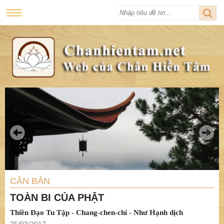
CĂN BẢN
TOÀN BI CỦA PHẬT
Thiền Đạo Tu Tập - Chang-chen-chi - Như Hạnh dịch