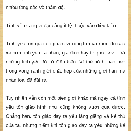
nhiều tầng bậc và thâm độ.
Tình yêu càng vĩ đại càng ít lệ thuộc vào điều kiện.
Tình yêu tôn giáo có phạm vi rộng lớn và mức độ sâu
xa hơn tình yêu cá nhân, gia đình hay tổ quốc v.v… Vì
những tình yêu đó có điều kiện. Vì thế nó bị hạn hẹp
trong vòng ranh giới chật hẹp của những giới hạn mà
nhân loại đã đặt ra.
Tuy nhiên vẫn còn một biên giới khác mà ngay cả tình
yêu tôn giáo hình như cũng không vượt qua được.
Chẳng hạn, tôn giáo dạy ta yêu láng giềng và kẻ thù
của ta, nhưng hiếm khi tôn giáo dạy ta yêu những kẻ