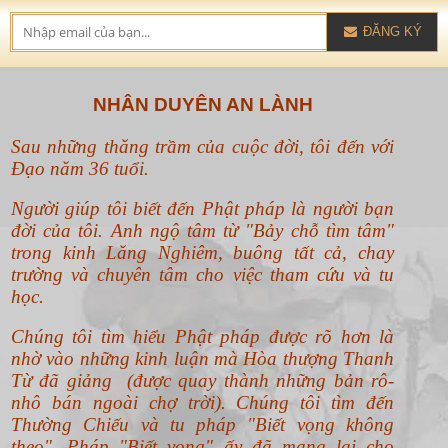
ĐĂNG KÝ
NHÂN DUYÊN AN LÀNH
Sau những thăng trầm của cuộc đời, tôi đến với
Đạo năm 36 tuổi.
Người giúp tôi biết đến Phật pháp là người bạn
đời của tôi. Anh ngộ tâm từ "Bảy chỗ tìm tâm"
trong kinh Lăng Nghiêm, buông tất cả, chay
trường và chuyên tâm cho việc tham cứu và tu
học.
Chúng tôi tìm hiểu Phật pháp được rõ hơn là
nhờ vào những kinh luận mà Hòa thượng Thanh
Từ đã giảng (được quay thành những bản rô-
nhô bán ngoài chợ trời). Chúng tôi tìm đến
Thường Chiếu và tu pháp "Biết vọng không
theo".
Pháp "Biết vọng" ấy đã mang lại cho