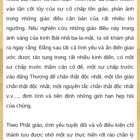
vào tận cốt tủy của sự cố chấp tôn giáo, phản ảnh
trong những giáo điều căn bản của rất nhiều tín
ngưỡng. Nếu nghiên cứu những giáo điều này trong
ánh sáng của kinh Bát-nhã ba-la-mật, ta sẽ khám phá
ra ngay rằng: Đằng sau tất cả tình yêu và ân điển giao
ước được tán tụng trong rất nhiều kinh điển, có một
sự chấp trước thâm căn cố đế, một sự chấp trước
vào đấng Thượng đế chân thật độc nhất, một tôn giáo
chân thật độc nhất, một nguyên tắc chân thật độc nhất
v.v…, định tính và tiên định những giới hạn hẹp hòi
của chúng.
Theo Phật giáo, tình yêu tuyệt đối và vô điều kiện chỉ
thành tựu được nhờ một sự thực hiện rốt ráo chân lý