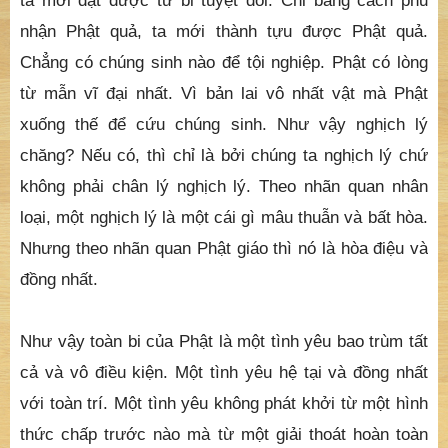
ta mới đạt được từ bi tuyệt đối. Chỉ bằng cách phủ
nhận Phật quả, ta mới thành tựu được Phật quả.
Chẳng có chúng sinh nào để tội nghiệp. Phật có lòng
từ mẫn vĩ đại nhất. Vì bản lai vô nhất vật mà Phật
xuống thế để cứu chúng sinh. Như vậy nghịch lý
chăng? Nếu có, thì chỉ là bởi chúng ta nghịch lý chứ
không phải chân lý nghịch lý. Theo nhãn quan nhân
loại, một nghịch lý là một cái gì mâu thuẫn và bất hòa.
Nhưng theo nhãn quan Phật giáo thì nó là hòa điệu và
đồng nhất.
Như vậy toàn bi của Phật là một tình yêu bao trùm tất
cả và vô điều kiện. Một tình yêu hệ tại và đồng nhất
với toàn trí. Một tình yêu không phát khởi từ một hình
thức chấp trước nào mà từ một giải thoát hoàn toàn