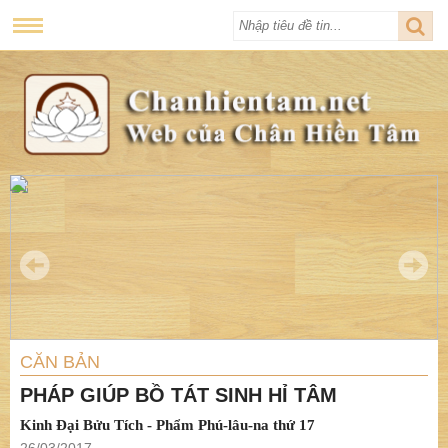
CĂN BẢN
PHÁP GIÚP BỒ TÁT SINH HỈ TÂM
Kinh Đại Bửu Tích - Phẩm Phú-lâu-na thứ 17