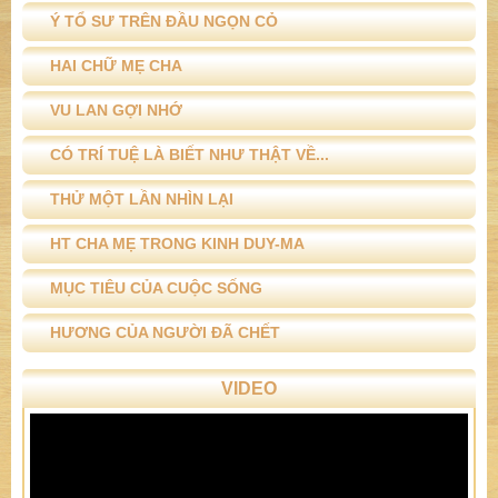
Ý TỔ SƯ TRÊN ĐẦU NGỌN CỎ
HAI CHỮ MẸ CHA
VU LAN GỢI NHỚ
CÓ TRÍ TUỆ LÀ BIẾT NHƯ THẬT VỀ...
THỬ MỘT LẦN NHÌN LẠI
HT CHA MẸ TRONG KINH DUY-MA
MỤC TIÊU CỦA CUỘC SỐNG
HƯƠNG CỦA NGƯỜI ĐÃ CHẾT
VIDEO