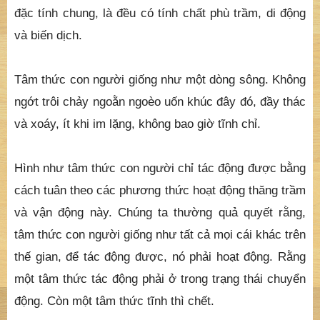
đặc tính chung, là đều có tính chất phù trầm, di động
và biến dịch.
Tâm thức con người giống như một dòng sông. Không
ngớt trôi chảy ngoằn ngoèo uốn khúc đây đó, đầy thác
và xoáy, ít khi im lặng, không bao giờ tĩnh chỉ.
Hình như tâm thức con người chỉ tác động được bằng
cách tuân theo các phương thức hoạt động thăng trầm
và vận động này. Chúng ta thường quả quyết rằng,
tâm thức con người giống như tất cả mọi cái khác trên
thế gian, để tác động được, nó phải hoạt động. Rằng
một tâm thức tác động phải ở trong trạng thái chuyển
động. Còn một tâm thức tĩnh thì chết.