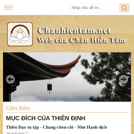
CĂN BẢN
MỤC ĐÍCH CỦA THIỀN ĐỊNH
Thiền Đạo tu tập - Chang-chen-chi - Như Hạnh dịch