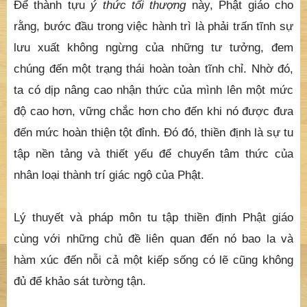
Để thành tựu
ý thức tối thượng
này, Phật giáo cho
rằng, bước đầu trong việc hành trì là phải trấn tĩnh sự
lưu xuất không ngừng của những tư tưởng, đem
chúng đến một trạng thái hoàn toàn tĩnh chỉ. Nhờ đó,
ta có dịp nâng cao nhận thức của mình lên một mức
độ cao hơn, vững chắc hơn cho đến khi nó được đưa
đến mức hoàn thiện tột đỉnh. Đó đó, thiền định là sự tu
tập nền tảng và thiết yếu để chuyển tâm thức của
nhân loại thành trí giác ngộ của Phật.
Lý thuyết và pháp môn tu tập thiền định Phật giáo
cùng với những chủ đề liên quan đến nó bao la và
hàm xúc đến nỗi cả một kiếp sống có lẽ cũng không
đủ để khảo sát tường tận.