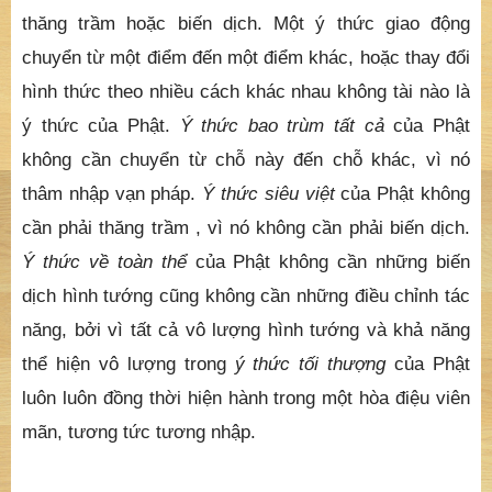
thăng trầm hoặc biến dịch. Một ý thức giao động
chuyển từ một điểm đến một điểm khác, hoặc thay đổi
hình thức theo nhiều cách khác nhau không tài nào là
ý thức của Phật.
Ý thức bao trùm tất cả
của Phật
không cần chuyển từ chỗ này đến chỗ khác, vì nó
thâm nhập vạn pháp.
Ý thức siêu việt
của Phật không
cần phải thăng trầm , vì nó không cần phải biến dịch.
Ý thức về toàn thể
của Phật không cần những biến
dịch hình tướng cũng không cần những điều chỉnh tác
năng, bởi vì tất cả vô lượng hình tướng và khả năng
thể hiện vô lượng trong
ý thức tối thượng
của Phật
luôn luôn đồng thời hiện hành trong một hòa điệu viên
mãn, tương tức tương nhập.