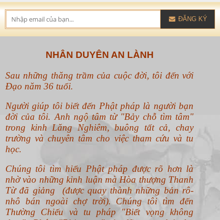
ĐĂNG KÝ
NHÂN DUYÊN AN LÀNH
Sau những thăng trầm của cuộc đời, tôi đến với
Đạo năm 36 tuổi.
Người giúp tôi biết đến Phật pháp là người bạn
đời của tôi. Anh ngộ tâm từ "Bảy chỗ tìm tâm"
trong kinh Lăng Nghiêm, buông tất cả, chay
trường và chuyên tâm cho việc tham cứu và tu
học.
Chúng tôi tìm hiểu Phật pháp được rõ hơn là
nhờ vào những kinh luận mà Hòa thượng Thanh
Từ đã giảng (được quay thành những bản rô-
nhô bán ngoài chợ trời). Chúng tôi tìm đến
Thường Chiếu và tu pháp "Biết vọng không