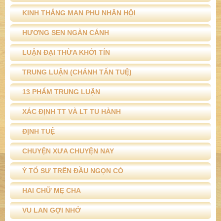
KINH THẮNG MAN PHU NHÂN HỘI
HƯƠNG SEN NGÀN CÁNH
LUẬN ĐẠI THỪA KHỞI TÍN
TRUNG LUẬN (CHÁNH TẤN TUỆ)
13 PHẨM TRUNG LUẬN
XÁC ĐỊNH TT VÀ LT TU HÀNH
ĐỊNH TUỆ
CHUYỆN XƯA CHUYỆN NAY
Ý TỔ SƯ TRÊN ĐẦU NGỌN CỎ
HAI CHỮ MẸ CHA
VU LAN GỢI NHỚ