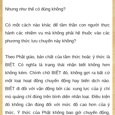
Nhưng như thế có đúng không?
Có một cách nào khác để tâm thần con người thực
hành các nhiệm vụ mà không phải hệ thuộc vào các
phương thức lưu chuyển này không?
Theo Phật giáo, bản chất của tâm thức hoặc ý thức là
BIẾT. Có nghĩa là trạng thái nhận biết không hơn
không kém. Chính chữ BIẾT đó, không gợi ra bất cứ
một loại hoạt động chuyển động hay biến dịch nào.
BIẾT đi đôi với vận động bởi các xung lực của ý chí
mù quáng chỉ đúng trên bình diện nhân loại. Điều kiện
đó không cần đúng đối với mức độ cao hơn của ý
thức. Ý thức của Phật không bao giờ chuyển động,