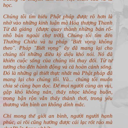
học.
Chúng tôi tìm hiểu Phật pháp được rõ hơn là
nhờ vào những kinh luận mà Hòa thượng Thanh
Từ đã giảng (được quay thành những bản rô-
nhô bán ngoài chợ trời). Chúng tôi tìm đến
Thường Chiếu và tu pháp "Biết vọng không
theo".
Pháp "Biết vọng" ấy đã mang lại cho
chúng tôi những điều kỳ diệu khó nói. Nó đã
khiến cuộc sống của chúng tôi thay đổi. Từ tư
tưởng cho đến hành động và cả hoàn cảnh sống.
Đó là những gì thiết thực nhất mà Phật pháp đã
mang lại cho chúng tôi. Và... chúng tôi muốn
chia sẻ cùng bạn đọc. Để mọi người cùng an vui,
gặp khó không nản, thấy nhọc không buồn,
trong bận rộn vẫn thấy thảnh thơi, trong yêu
thương vẫn bình an không dính mắc.
Chỉ mong thế giới an bình, người người hạnh
phúc, ai rồi cũng hưởng được cái lạc rốt ráo mà