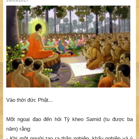
26/03/2017
Vào thời đức Phật...
Một ngoại đạo đến hỏi Tỳ kheo Samid (tu được ba
năm) rằng:
- Khi một người tạo ra thân nghiệp, khẩu nghiệp và ý