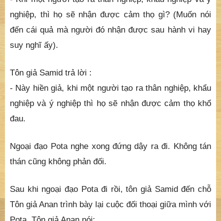
nghiệp, thì họ sẽ nhận được cảm thọ gì? (Muốn nói
đến cái quả mà người đó nhận được sau hành vi hay
suy nghĩ ấy).
Tôn giả Samid trả lời :
- Này hiền giả, khi một người tạo ra thân nghiệp, khẩu
nghiệp và ý nghiệp thì họ sẽ nhận được cảm thọ khổ
đau.
Ngoại đạo Pota nghe xong đứng dậy ra đi. Không tán
thán cũng không phản đối.
Sau khi ngoại đạo Pota đi rồi, tôn giả Samid đến chỗ
Tôn giả Anan trình bày lại cuộc đối thoại giữa mình với
Pota. Tôn giả Anan nói: