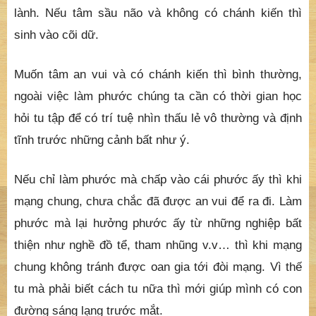
lành. Nếu tâm sầu não và không có chánh kiến thì
sinh vào cõi dữ.
Muốn tâm an vui và có chánh kiến thì bình thường,
ngoài việc làm phước chúng ta cần có thời gian học
hỏi tu tập để có trí tuệ nhìn thấu lẻ vô thường và định
tĩnh trước những cảnh bất như ý.
Nếu chỉ làm phước mà chấp vào cái phước ấy thì khi
mạng chung, chưa chắc đã được an vui để ra đi. Làm
phước mà lại hưởng phước ấy từ những nghiệp bất
thiện như nghề đồ tể, tham nhũng v.v… thì khi mạng
chung không tránh được oan gia tới đòi mạng. Vì thế
tu mà phải biết cách tu nữa thì mới giúp mình có con
đường sáng lạng trước mắt.