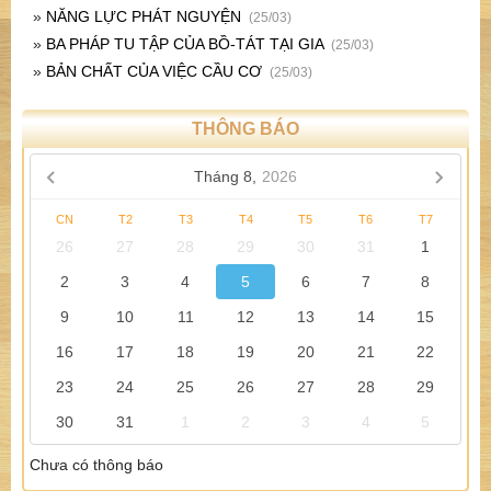
»
NĂNG LỰC PHÁT NGUYỆN
(25/03)
»
BA PHÁP TU TẬP CỦA BỒ-TÁT TẠI GIA
(25/03)
»
BẢN CHẤT CỦA VIỆC CẦU CƠ
(25/03)
THÔNG BÁO
Tháng 8,
2026
CN
T2
T3
T4
T5
T6
T7
26
27
28
29
30
31
1
2
3
4
5
6
7
8
9
10
11
12
13
14
15
16
17
18
19
20
21
22
23
24
25
26
27
28
29
30
31
1
2
3
4
5
Chưa có thông báo