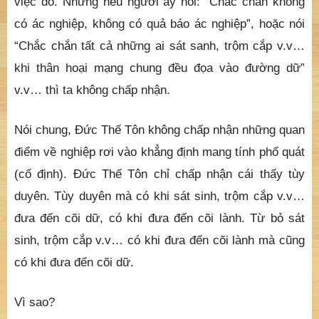
việc đó. Nhưng nếu người ấy nói: “Chắc chắn không
có ác nghiệp, không có quả báo ác nghiệp”, hoặc nói
“Chắc chắn tất cả những ai sát sanh, trộm cắp v.v…
khi thân hoại mạng chung đều đọa vào đường dữ”
v.v… thì ta không chấp nhận.
Nói chung, Đức Thế Tôn không chấp nhận những quan
điểm về nghiệp rơi vào khẳng định mang tính phổ quát
(cố định). Đức Thế Tôn chỉ chấp nhận cái thấy tùy
duyên. Tùy duyên mà có khi sát sinh, trộm cắp v.v…
đưa đến cõi dữ, có khi đưa đến cõi lành. Từ bỏ sát
sinh, trộm cắp v.v… có khi đưa đến cõi lành mà cũng
có khi đưa đến cõi dữ.
Vì sao?