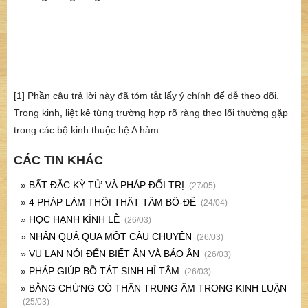
[1] Phần câu trả lời này đã tóm tắt lấy ý chính để dễ theo dõi.
Trong kinh, liệt kê từng trường hợp rõ ràng theo lối thường gặp
trong các bộ kinh thuộc hệ A hàm.
CÁC TIN KHÁC
»
BẤT ĐẮC KỲ TỬ VÀ PHÁP ĐỐI TRỊ
(27/05)
»
4 PHÁP LÀM THỐI THẤT TÂM BỒ-ĐỀ
(24/04)
»
HỌC HẠNH KÍNH LỄ
(26/03)
»
NHÂN QUẢ QUA MỘT CÂU CHUYỆN
(26/03)
»
VU LAN NÓI ĐẾN BIẾT ÂN VÀ BÁO ÂN
(26/03)
»
PHÁP GIÚP BỒ TÁT SINH HỈ TÂM
(26/03)
»
BẰNG CHỨNG CÓ THÂN TRUNG ẤM TRONG KINH LUẬN
(25/03)