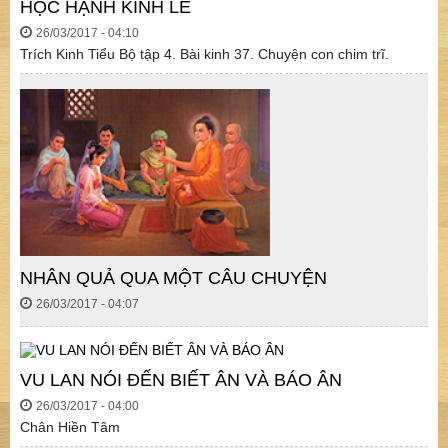
HỌC HẠNH KÍNH LỄ
26/03/2017 - 04:10
Trích Kinh Tiểu Bộ tập 4. Bài kinh 37. Chuyện con chim trĩ.
NHÂN QUẢ QUA MỘT CÂU CHUYỆN
26/03/2017 - 04:07
VU LAN NÓI ĐẾN BIẾT ÂN VÀ BÁO ÂN
26/03/2017 - 04:00
Chân Hiền Tâm