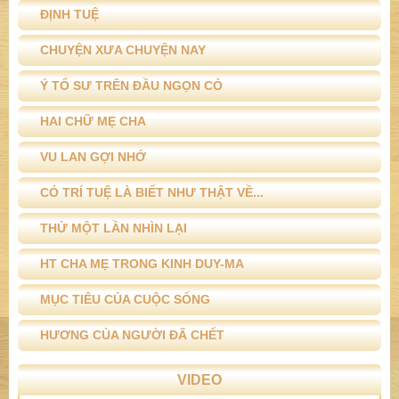
ĐỊNH TUỆ
CHUYỆN XƯA CHUYỆN NAY
Ý TỔ SƯ TRÊN ĐẦU NGỌN CỎ
HAI CHỮ MẸ CHA
VU LAN GỢI NHỚ
CÓ TRÍ TUỆ LÀ BIẾT NHƯ THẬT VỀ...
THỬ MỘT LẦN NHÌN LẠI
HT CHA MẸ TRONG KINH DUY-MA
MỤC TIÊU CỦA CUỘC SỐNG
HƯƠNG CỦA NGƯỜI ĐÃ CHẾT
VIDEO