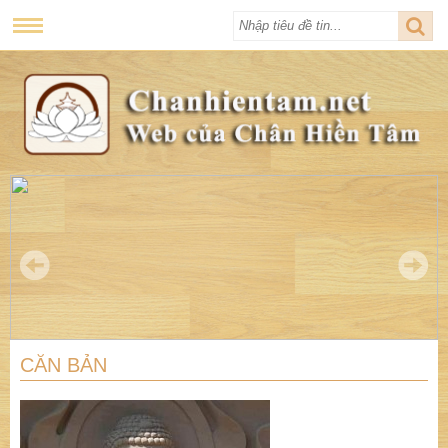
CĂN BẢN