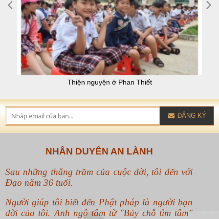
Thiện nguyện ở Phan Thiết
ĐĂNG KÝ
NHÂN DUYÊN AN LÀNH
Sau những thăng trầm của cuộc đời, tôi đến với
Đạo năm 36 tuổi.
Người giúp tôi biết đến Phật pháp là người bạn
đời của tôi. Anh ngộ tâm từ "Bảy chỗ tìm tâm"