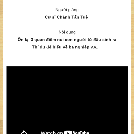
Người giảng
Cư sĩ Chánh Tấn Tuệ
Nội dung
Ôn lại 3 quan điểm nói con người từ đâu sinh ra
Thí dụ để hiểu về ba nghiệp v.v...