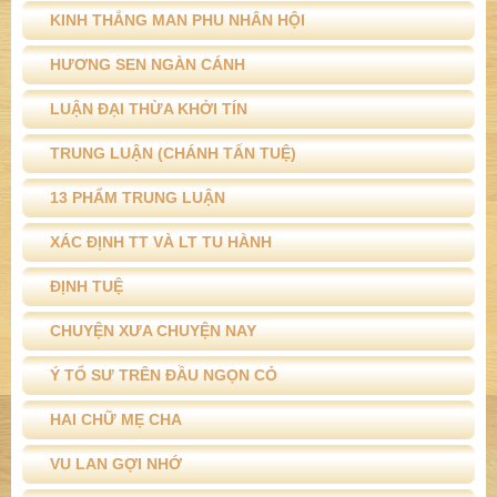
KINH THẮNG MAN PHU NHÂN HỘI
HƯƠNG SEN NGÀN CÁNH
LUẬN ĐẠI THỪA KHỞI TÍN
TRUNG LUẬN (CHÁNH TẤN TUỆ)
13 PHẨM TRUNG LUẬN
XÁC ĐỊNH TT VÀ LT TU HÀNH
ĐỊNH TUỆ
CHUYỆN XƯA CHUYỆN NAY
Ý TỔ SƯ TRÊN ĐẦU NGỌN CỎ
HAI CHỮ MẸ CHA
VU LAN GỢI NHỚ