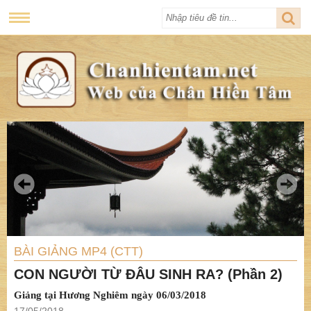
BÀI GIẢNG MP4 (CTT)
CON NGƯỜI TỪ ĐÂU SINH RA? (Phần 2)
Giảng tại Hương Nghiêm ngày 06/03/2018