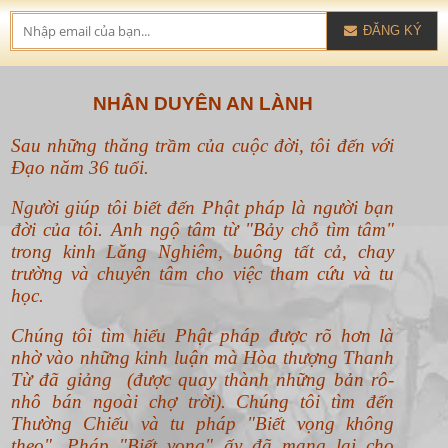
ĐĂNG KÝ
NHÂN DUYÊN AN LÀNH
Sau những thăng trầm của cuộc đời, tôi đến với
Đạo năm 36 tuổi.
Người giúp tôi biết đến Phật pháp là người bạn
đời của tôi. Anh ngộ tâm từ "Bảy chỗ tìm tâm"
trong kinh Lăng Nghiêm, buông tất cả, chay
trường và chuyên tâm cho việc tham cứu và tu
học.
Chúng tôi tìm hiểu Phật pháp được rõ hơn là
nhờ vào những kinh luận mà Hòa thượng Thanh
Từ đã giảng (được quay thành những bản rô-
nhô bán ngoài chợ trời). Chúng tôi tìm đến
Thường Chiếu và tu pháp "Biết vọng không
theo".
Pháp "Biết vọng" ấy đã mang lại cho