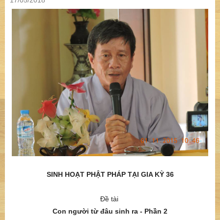
17/05/2018
SINH HOẠT PHẬT PHÁP TẠI GIA KỲ 36
Đề tài
Con người từ đâu sinh ra - Phần 2