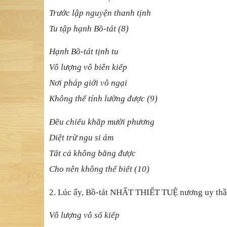
Trước lập nguyện thanh tịnh
Tu tập hạnh Bồ-tát (8)
Hạnh Bồ-tát tịnh tu
Vô lượng vô biên kiếp
Nơi pháp giới vô ngại
Không thể tính lường được (9)
Đều chiếu khắp mười phương
Diệt trừ ngu si ám
Tất cả không bằng được
Cho nên không thể biết (10)
2. Lúc ấy, Bồ-tát NHẤT THIẾT TUỆ nương uy thần
Vô lượng vô số kiếp