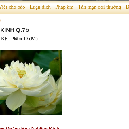
Viết cho báo
Luận dịch
Pháp âm
Tản mạn đời thường
B
H
KINH Q.7b
 - Phẩm 10 (P.1)
ng Quảng Hoa Nghiêm Kinh