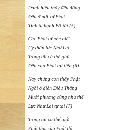
Danh hiệu thảy đều đồng
Đều ở nơi xứ Phật
Tịnh tu hạnh Bồ-tát (5)
Các Phật tử nên biết
Uy thần lực Như Lai
Trong tất cả thế giới
Đều cho Phật tại tiền (6)
Nay chúng con thấy Phật
Ngồi ở điện Diệu Thắng
Mười phương cũng như thế
Lực Như Lai tự tại (7)
Trong tất cả thế giới
Phát tâm cầu Phật thì