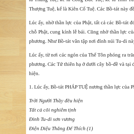
Thượng Tuệ, kế là Kiên Cố Tuệ. Các Bồ-tát này đề
Lúc ấy, nhờ thần lực của Phật, tất cả các Bồ-tát 
chỗ Phật, cung kính lễ bái.
Cũng nhờ thần lực của
phương. Như Bồ-tát vân tập nơi đỉnh núi Tu-di nà
Lúc ấy, từ nơi các ngón của Thế Tôn phóng ra tră
phương. Các Tứ thiên hạ ở dưới cây bồ-đề và tại 
hiện.
1. Lúc ấy, Bồ-tát PHÁP TUỆ nương thần lực của P
Trời Người Thầy đều hiện
Tất cả cõi nghiêm tịnh
Đỉnh Tu-di sơn vương
Điện Diệu Thắng Đế Thích (1)