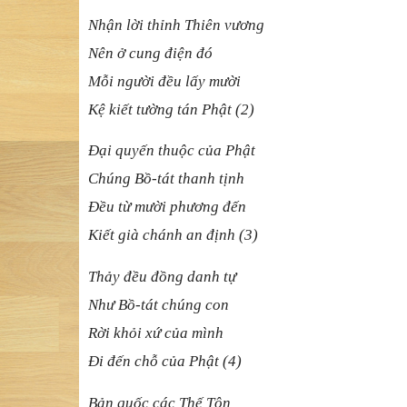
Nhận lời thỉnh Thiên vương
Nên ở cung điện đó
Mỗi người đều lấy mười
Kệ kiết tường tán Phật (2)
Đại quyến thuộc của Phật
Chúng Bồ-tát thanh tịnh
Đều từ mười phương đến
Kiết già chánh an định (3)
Thảy đều đồng danh tự
Như Bồ-tát chúng con
Rời khỏi xứ của mình
Đi đến chỗ của Phật (4)
Bản quốc các Thế Tôn