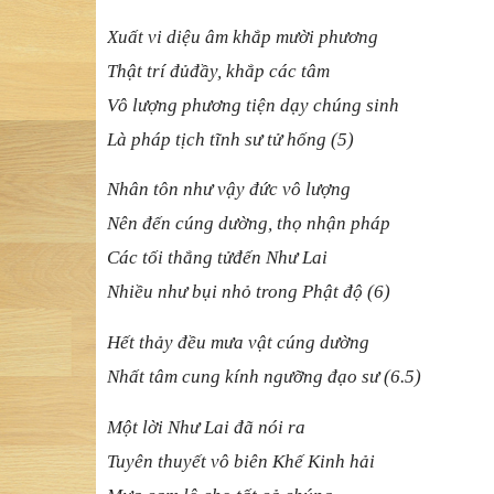
Xuấ
t vi di
ệ
u âm kh
ắ
p m
ườ
i ph
ương
Thậ
t trí
đủ
đầ
y, kh
ắ
p các tâm
Vô lượ
ng ph
ương tiệ
n d
ạ
y chúng sinh
Là pháp tị
ch t
ĩ
nh s
ư tử
h
ố
ng
(5)
Nhân tôn như vậ
y
đứ
c vô l
ượ
ng
Nên đế
n cúng d
ườ
ng, th
ọ
nh
ậ
n pháp
Các tố
i th
ắ
ng t
ử
đế
n Nh
ư Lai
Nhiề
u nh
ư bụ
i nh
ỏ
trong Ph
ậ
t
độ
(6)
Hế
t th
ả
y
đề
u m
ưa vậ
t cúng d
ườ
ng
Nhấ
t tâm cung kính ng
ưỡ
ng
đạ
o s
ư (6.5)
Mộ
t l
ờ
i Nh
ư Lai đã nói ra
Tuyên thuyế
t
vô biên Khế
Kinh h
ả
i