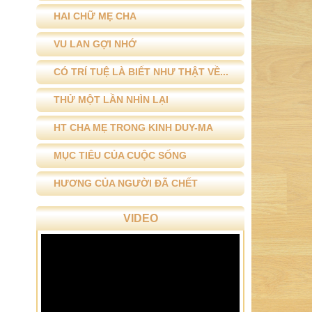
HAI CHỮ MẸ CHA
VU LAN GỢI NHỚ
CÓ TRÍ TUỆ LÀ BIẾT NHƯ THẬT VỀ...
THỬ MỘT LẦN NHÌN LẠI
HT CHA MẸ TRONG KINH DUY-MA
MỤC TIÊU CỦA CUỘC SỐNG
HƯƠNG CỦA NGƯỜI ĐÃ CHẾT
VIDEO