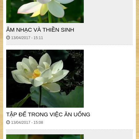
ÂM NHẠC VÀ THIỀN SINH
13/04/2017 - 15:11
TẬP ĐẾ TRONG VIỆC ĂN UỐNG
13/04/2017 - 15:08