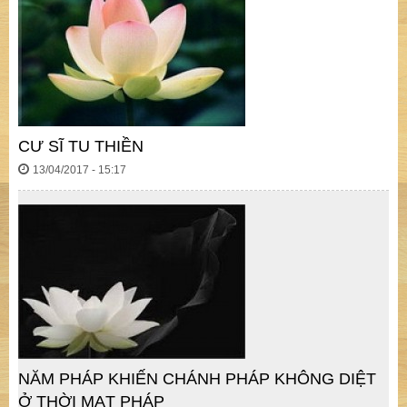
CƯ SĨ TU THIỀN
13/04/2017 - 15:17
NĂM PHÁP KHIẾN CHÁNH PHÁP KHÔNG DIỆT
Ở THỜI MẠT PHÁP