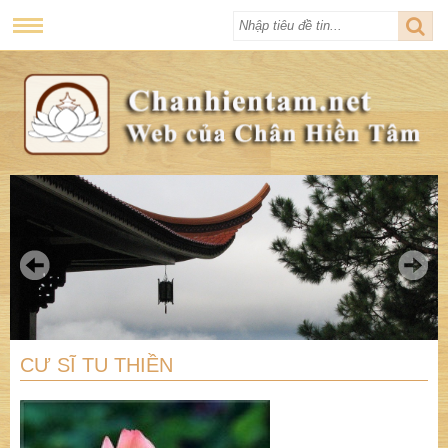
CƯ SĨ TU THIỀN