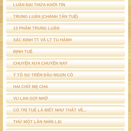
LUẬN ĐẠI THỪA KHỞI TÍN
TRUNG LUẬN (CHÁNH TẤN TUỆ)
13 PHẨM TRUNG LUẬN
XÁC ĐỊNH TT VÀ LT TU HÀNH
ĐỊNH TUỆ
CHUYỆN XƯA CHUYỆN NAY
Ý TỔ SƯ TRÊN ĐẦU NGỌN CỎ
HAI CHỮ MẸ CHA
VU LAN GỢI NHỚ
CÓ TRÍ TUỆ LÀ BIẾT NHƯ THẬT VỀ...
THỬ MỘT LẦN NHÌN LẠI