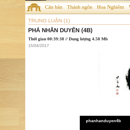
Căn bản
Thánh ngôn
Hoa Nghiêm
TRUNG LUẬN (1)
PHÁ NHÂN DUYÊN (4B)
Thời gian 00:39:38 // Dung lượng 4.58 Mb
15/04/2017
phanhanduyen4b