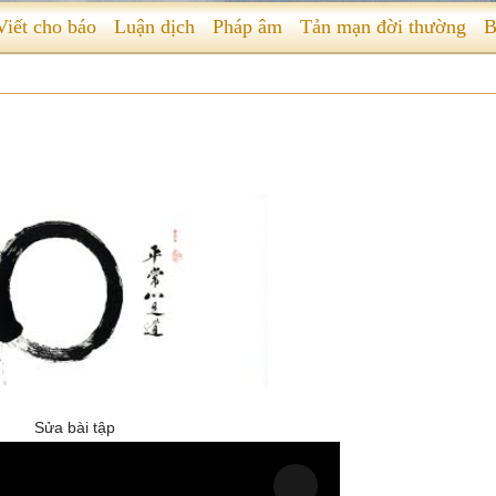
Viết cho báo
Luận dịch
Pháp âm
Tản mạn đời thường
B
Sửa bài tập