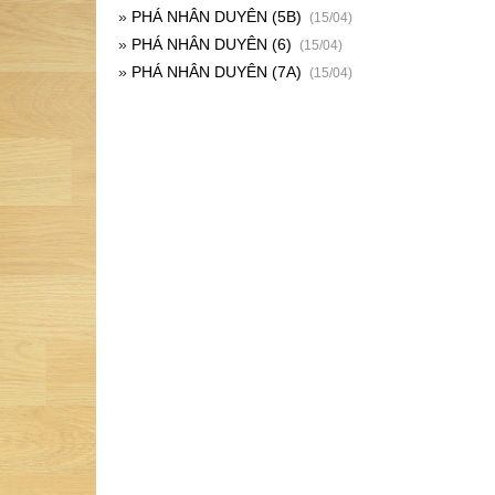
»
PHÁ NHÂN DUYÊN (5B)
(15/04)
»
PHÁ NHÂN DUYÊN (6)
(15/04)
»
PHÁ NHÂN DUYÊN (7A)
(15/04)