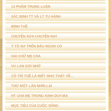
13 PHẨM TRUNG LUẬN
XÁC ĐỊNH TT VÀ LT TU HÀNH
ĐỊNH TUỆ
CHUYỆN XƯA CHUYỆN NAY
Ý TỔ SƯ TRÊN ĐẦU NGỌN CỎ
HAI CHỮ MẸ CHA
VU LAN GỢI NHỚ
CÓ TRÍ TUỆ LÀ BIẾT NHƯ THẬT VỀ...
THỬ MỘT LẦN NHÌN LẠI
HT CHA MẸ TRONG KINH DUY-MA
MỤC TIÊU CỦA CUỘC SỐNG