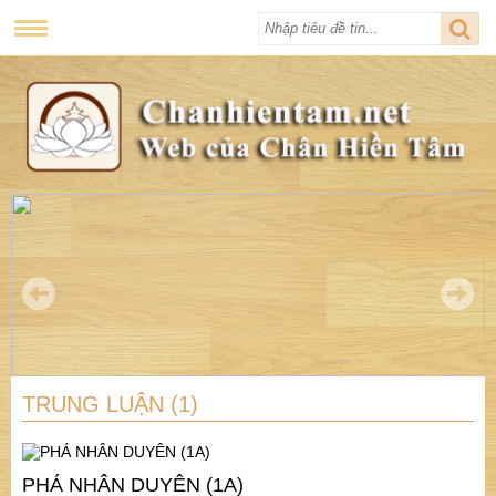
TRUNG LUẬN (1)
PHÁ NHÂN DUYÊN (1A)