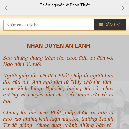
Thiện nguyện ở Phan Thiết
ĐĂNG KÝ
NHÂN DUYÊN AN LÀNH
Sau những thăng trầm của cuộc đời, tôi đến với
Đạo năm 36 tuổi.
Người giúp tôi biết đến Phật pháp là người bạn
đời của tôi. Anh ngộ tâm từ "Bảy chỗ tìm tâm"
trong kinh Lăng Nghiêm, buông tất cả, chay
trường và chuyên tâm cho việc tham cứu và tu
học.
Chúng tôi tìm hiểu Phật pháp được rõ hơn là
nhờ vào những kinh luận mà Hòa thượng Thanh
Từ đã giảng (được quay thành những bản rô-